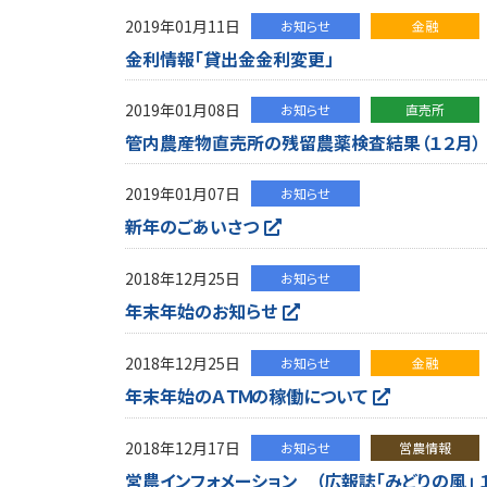
2019年01月11日
お知らせ
金融
金利情報「貸出金金利変更」
2019年01月08日
お知らせ
直売所
管内農産物直売所の残留農薬検査結果（１２月）
2019年01月07日
お知らせ
新年のごあいさつ
2018年12月25日
お知らせ
年末年始のお知らせ
2018年12月25日
お知らせ
金融
年末年始のＡＴＭの稼働について
2018年12月17日
お知らせ
営農情報
営農インフォメーション （広報誌「みどりの風」 