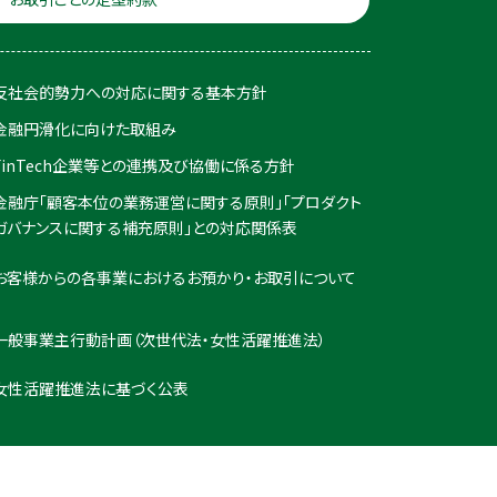
反社会的勢力への対応に関する基本方針
金融円滑化に向けた取組み
FinTech企業等との連携及び協働に係る方針
金融庁「顧客本位の業務運営に関する原則」「プロダクト
ガバナンスに関する補充原則」との対応関係表
お客様からの各事業におけるお預かり・お取引について
一般事業主行動計画（次世代法・女性活躍推進法）
女性活躍推進法に基づく公表