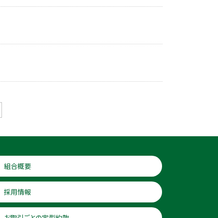
組合概要
採用情報
お取引ごとの定型約款