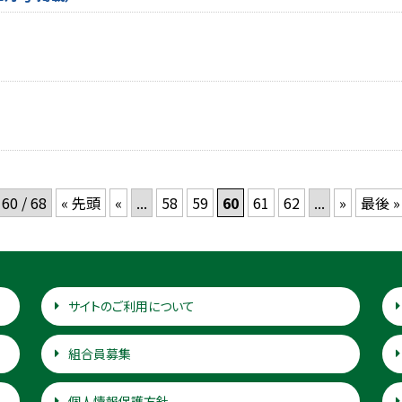
60 / 68
« 先頭
«
...
58
59
60
61
62
...
»
最後 »
サイトのご利用について
組合員募集
個人情報保護方針