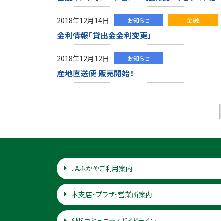
2018年12月14日
お知らせ
金融
金利情報「貸出金金利変更」
2018年12月12日
お知らせ
産地直送便 販売開始！
JAふかやご利用案内
本支店・プラザ・営業所案内
SNSコミュニティガイドライン