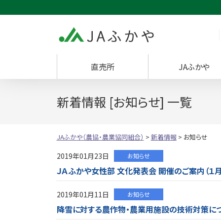
JAふかや（農協・
直売所
JAふかや
新着情報 [お知らせ] 一覧
JAふかや（農協・農業協同組合）
>
新着情報
>
お知らせ
2019年01月23日
お知らせ
ＪＡふかや女性部 文化発表会 開催のご案内（１月
2019年01月11日
お知らせ
降雪に対する農作物・農業用施設の技術対策に