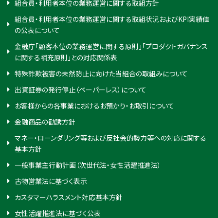
組合員・利用者本位の業務運営に関する取組方針
組合員・利用者本位の業務運営に関する取組状況およびKPI実績値
の公表について
金融庁「顧客本位の業務運営に関する原則」「プロダクトガバナンス
に関する補充原則」との対応関係表
特殊詐欺被害の未然防止に向けた当組合の取組みについて
出資証券の発行停止（ペーパーレス）について
お客様からの各事業におけるお預かり・お取引について
金融商品の勧誘方針
マネー・ローンダリング等および反社会的勢力等への対応に関する
基本方針
一般事業主行動計画（次世代法・女性活躍推進法）
古物営業法に基づく表示
カスタマーハラスメント対応基本方針
女性活躍推進法に基づく公表