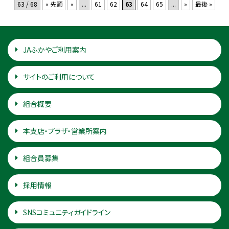
63 / 68
« 先頭
«
...
61
62
63
64
65
...
»
最後 »
JAふかやご利用案内
サイトのご利用について
組合概要
本支店・プラザ・営業所案内
組合員募集
採用情報
SNSコミュニティガイドライン