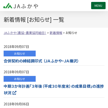
JAふかや（農協・農業協同組合）
新着情報 [お知らせ] 一覧
JAふかや（農協・農業協同組合）
>
新着情報
>
お知らせ
2018年09月07日
お知らせ
合併契約の締結調印式 （ＪＡふかや・ＪＡ榛沢）
2018年09月07日
お知らせ
中期３か年計画「３年後（平成３０年度末）の成果目標」の進捗
状況
2018年09月06日