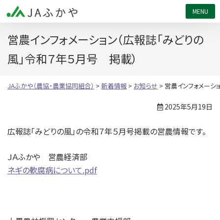
JAふかや（農協・農業協同組合）
営農インフォメーション（広報誌「みどりの
風」令和７年５月号 掲載）
JAふかや（農協・農業協同組合）
>
新着情報
>
お知らせ
>
営農インフォメーシ
2025年5月19日
広報誌「みどりの風」の令和７年５月号掲載の営農情報です。
ＪＡふかや 営農経済部
ネギの軟腐病について.pdf