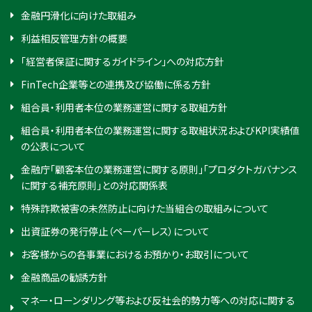
金融円滑化に向けた取組み
利益相反管理方針の概要
「経営者保証に関するガイドライン」への対応方針
FinTech企業等との連携及び協働に係る方針
組合員・利用者本位の業務運営に関する取組方針
組合員・利用者本位の業務運営に関する取組状況およびKPI実績値
の公表について
金融庁「顧客本位の業務運営に関する原則」「プロダクトガバナンス
に関する補充原則」との対応関係表
特殊詐欺被害の未然防止に向けた当組合の取組みについて
出資証券の発行停止（ペーパーレス）について
お客様からの各事業におけるお預かり・お取引について
金融商品の勧誘方針
マネー・ローンダリング等および反社会的勢力等への対応に関する