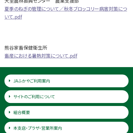
大里農林振興センター 農業支援部
夏季のねぎの管理について／秋冬ブロッコリー病害対策につ
いて.pdf
熊谷家畜保健衛生所
畜産における暑熱対策について.pdf
JAふかやご利用案内
サイトのご利用について
組合概要
本支店・プラザ・営業所案内