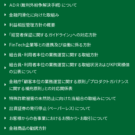
ＡＤＲ（裁判外紛争解決手続）について
金融円滑化に向けた取組み
利益相反管理方針の概要
「経営者保証に関するガイドライン」への対応方針
FinTech企業等との連携及び協働に係る方針
組合員・利用者本位の業務運営に関する取組方針
組合員・利用者本位の業務運営に関する取組状況およびKPI実績値
の公表について
金融庁「顧客本位の業務運営に関する原則」「プロダクトガバナンス
に関する補充原則」との対応関係表
特殊詐欺被害の未然防止に向けた当組合の取組みについて
出資証券の発行停止（ペーパーレス）について
お客様からの各事業におけるお預かり・お取引について
金融商品の勧誘方針