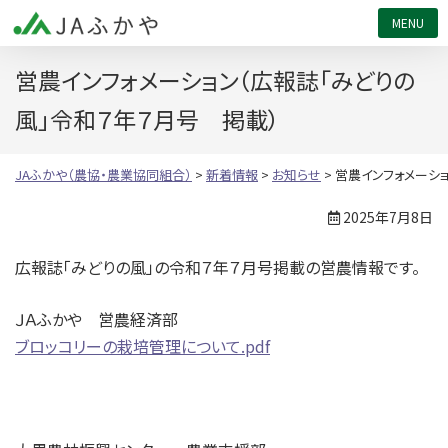
JAふかや（農協・農業協同組合）
営農インフォメーション（広報誌「みどりの
風」令和７年７月号 掲載）
JAふかや（農協・農業協同組合）
>
新着情報
>
お知らせ
>
営農インフォメーシ
2025年7月8日
広報誌「みどりの風」の令和７年７月号掲載の営農情報です。
ＪＡふかや 営農経済部
ブロッコリーの栽培管理について.pdf