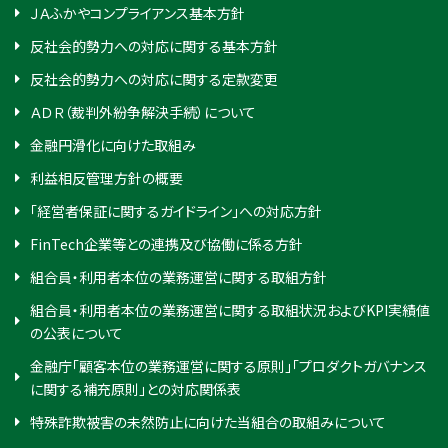
ＪＡふかやコンプライアンス基本方針
反社会的勢力への対応に関する基本方針
反社会的勢力への対応に関する定款変更
ＡＤＲ（裁判外紛争解決手続）について
金融円滑化に向けた取組み
利益相反管理方針の概要
「経営者保証に関するガイドライン」への対応方針
FinTech企業等との連携及び協働に係る方針
組合員・利用者本位の業務運営に関する取組方針
組合員・利用者本位の業務運営に関する取組状況およびKPI実績値
の公表について
金融庁「顧客本位の業務運営に関する原則」「プロダクトガバナンス
に関する補充原則」との対応関係表
特殊詐欺被害の未然防止に向けた当組合の取組みについて