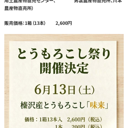
用土農産物直売センター、 男衾農産物直売所、川本
農産物直売所）
販売価格：1箱（13本） 2,600円