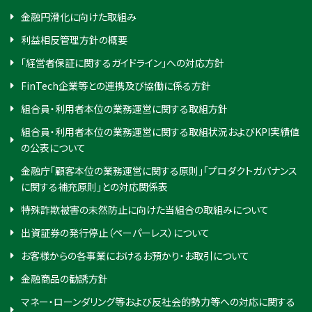
金融円滑化に向けた取組み
利益相反管理方針の概要
「経営者保証に関するガイドライン」への対応方針
FinTech企業等との連携及び協働に係る方針
組合員・利用者本位の業務運営に関する取組方針
組合員・利用者本位の業務運営に関する取組状況およびKPI実績値
の公表について
金融庁「顧客本位の業務運営に関する原則」「プロダクトガバナンス
に関する補充原則」との対応関係表
特殊詐欺被害の未然防止に向けた当組合の取組みについて
出資証券の発行停止（ペーパーレス）について
お客様からの各事業におけるお預かり・お取引について
金融商品の勧誘方針
マネー・ローンダリング等および反社会的勢力等への対応に関する