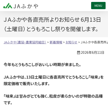
JAふかや（農協・農業協同組合）
ＪＡふかや各直売所よりお知らせ 6月13日
（土曜日）とうもろこし祭りを開催します。
JAふかや（農協・農業協同組合）
>
新着情報
>
お知らせ
>
ＪＡふかや各直売所よ
2026年6月11日
今年もとうもろこしがおいしい時期が来ました。
ＪＡふかやは、13日土曜日に各直売所でとうもろこし「味来」を
限定価格で販売いたします。
「味来」は甘みがとても強く、粒皮が柔らかいのが特徴の品種
です。