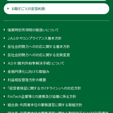
お取引ごとの定型約款
復興特別所得税の取扱いについて
ＪＡふかやコンプライアンス基本方針
反社会的勢力への対応に関する基本方針
反社会的勢力への対応に関する定款変更
ＡＤＲ（裁判外紛争解決手続）について
金融円滑化に向けた取組み
利益相反管理方針の概要
「経営者保証に関するガイドライン」への対応方針
FinTech企業等との連携及び協働に係る方針
組合員・利用者本位の業務運営に関する取組方針
組合員・利用者本位の業務運営に関する取組状況およびKPI実績値