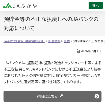
JAふかや（農協・農業協同組合）
預貯金等の不正な払戻しへのJAバンクの
対応について
JAふかや（農協・農業協同組合）
>
新着情報
>
重要
>
預貯金等の不正な払戻し
2026年7月1日
JAバンクでは、盗難通帳、盗難・偽造キャッシュカード等による
不正な払戻しや、JAネットバンクにおける不正送金により被害
にあわれた個人のお客様に対し、貯金規定、カード規定、JAネ
ットバンク利用規定等に基づき対応しております。
詳細はこちら