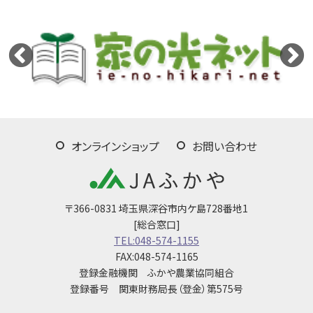
オンラインショップ
お問い合わせ
〒366-0831 埼玉県深谷市内ケ島728番地1
[総合窓口]
TEL:048-574-1155
FAX:048-574-1165
登録金融機関 ふかや農業協同組合
登録番号 関東財務局長（登金）第575号