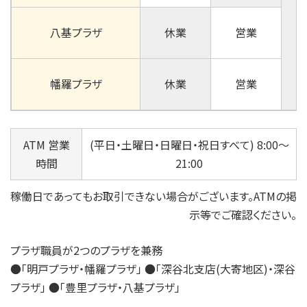
八基プラザ
休業
営業
幡羅プラザ
休業
営業
ATM 営業
(平日・土曜日・日曜日・祝日すべて) 8:00～
時間
21:00
稼働日であってもお取引できない場合がございます。ATMの掲
示等でご確認ください。
プラザ職員が2つのプラザを兼務
●「明戸プラザ・幡羅プラザ」 ●「深谷北支店(大寄地区)・深谷
プラザ」 ●「豊里プラザ・八基プラザ」