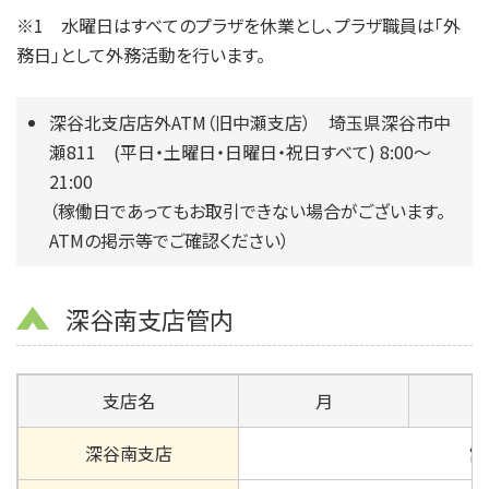
※1 水曜日はすべてのプラザを休業とし、プラザ職員は「外
務日」として外務活動を行います。
深谷北支店店外ATM（旧中瀬支店） 埼玉県深谷市中
瀬811 (平日・土曜日・日曜日・祝日すべて) 8:00～
21:00
（稼働日であってもお取引できない場合がございます。
ATMの掲示等でご確認ください）
深谷南支店管内
支店名
月
深谷南支店
営