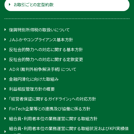
お取引ごとの定型約款
復興特別所得税の取扱いについて
ＪＡふかやコンプライアンス基本方針
反社会的勢力への対応に関する基本方針
反社会的勢力への対応に関する定款変更
ＡＤＲ（裁判外紛争解決手続）について
金融円滑化に向けた取組み
利益相反管理方針の概要
「経営者保証に関するガイドライン」への対応方針
FinTech企業等との連携及び協働に係る方針
組合員・利用者本位の業務運営に関する取組方針
組合員・利用者本位の業務運営に関する取組状況およびKPI実績値