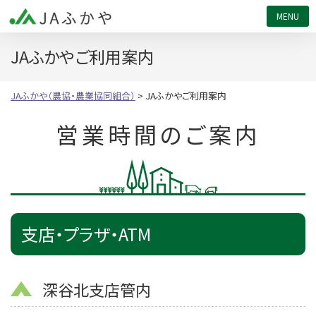
JAふかや（農協・農業協同組合）
JAふかやご利用案内
JAふかや（農協・農業協同組合）
>
JAふかやご利用案内
営業時間のご案内
支店・プラザ・ATM
深谷北支店管内