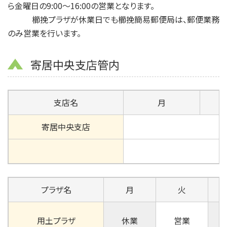
ら金曜日の9:00～16:00の営業となります。
櫛挽プラザが休業日でも櫛挽簡易郵便局は、郵便業務
のみ営業を行います。
寄居中央支店管内
支店名
月
寄居中央支店
プラザ名
月
火
用土プラザ
休業
営業