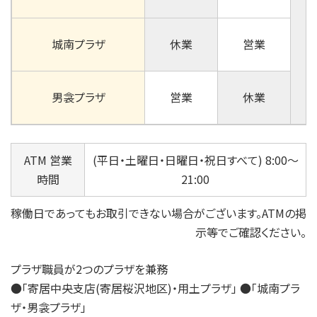
城南プラザ
休業
営業
男衾プラザ
営業
休業
ATM 営業
(平日・土曜日・日曜日・祝日すべて) 8:00～
時間
21:00
稼働日であってもお取引できない場合がございます。ATMの掲
示等でご確認ください。
プラザ職員が2つのプラザを兼務
●「寄居中央支店(寄居桜沢地区)・用土プラザ」 ●「城南プラ
ザ・男衾プラザ」