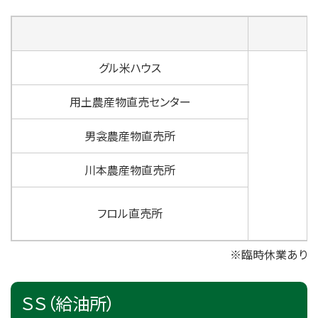
グル米ハウス
用土農産物直売センター
男衾農産物直売所
川本農産物直売所
フロル直売所
※臨時休業あり
ＳＳ（給油所）