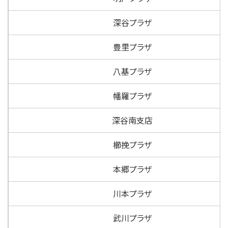
深谷プラザ
豊里プラザ
八基プラザ
幡羅プラザ
深谷南支店
櫛挽プラザ
本郷プラザ
川本プラザ
武川プラザ