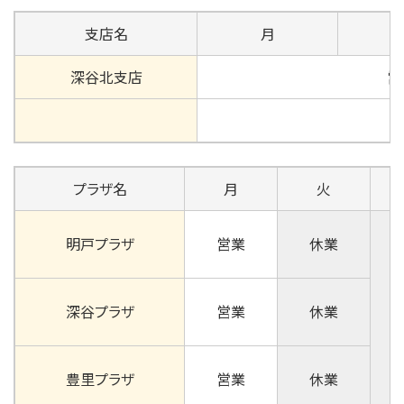
支店名
月
深谷北支店
営
プラザ名
月
火
明戸プラザ
営業
休業
深谷プラザ
営業
休業
豊里プラザ
営業
休業