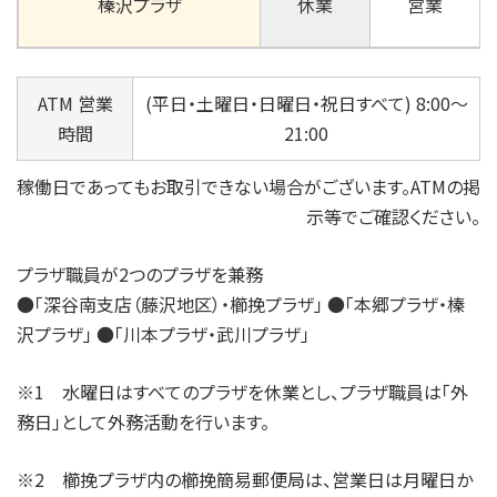
榛沢プラザ
休業
営業
ATM 営業
(平日・土曜日・日曜日・祝日すべて) 8:00～
時間
21:00
稼働日であってもお取引できない場合がございます。ATMの掲
示等でご確認ください。
プラザ職員が2つのプラザを兼務
●「深谷南支店（藤沢地区）・櫛挽プラザ」 ●「本郷プラザ・榛
沢プラザ」 ●「川本プラザ・武川プラザ」
※1 水曜日はすべてのプラザを休業とし、プラザ職員は「外
務日」として外務活動を行います。
※2 櫛挽プラザ内の櫛挽簡易郵便局は、営業日は月曜日か