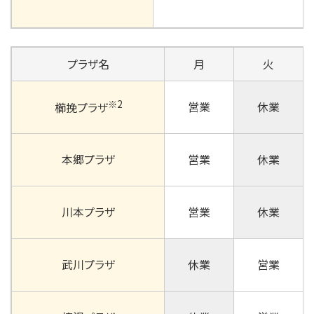
プラザ名
月
火
※2
営業
休業
櫛挽プラザ
本郷プラザ
営業
休業
川本プラザ
営業
休業
武川プラザ
休業
営業