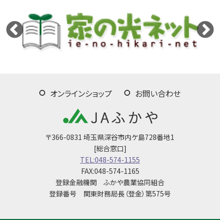
オンラインショップ
お問い合わせ
〒366-0831 埼玉県深谷市内ケ島728番地1
[総合窓口]
TEL:048-574-1155
FAX:048-574-1165
登録金融機関 ふかや農業協同組合
登録番号 関東財務局長（登金）第575号