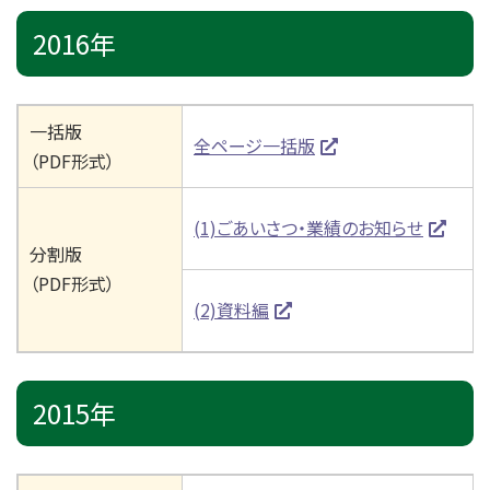
2016年
一括版
全ページ一括版
（PDF形式）
(1)ごあいさつ・業績のお知らせ
分割版
（PDF形式）
(2)資料編
2015年