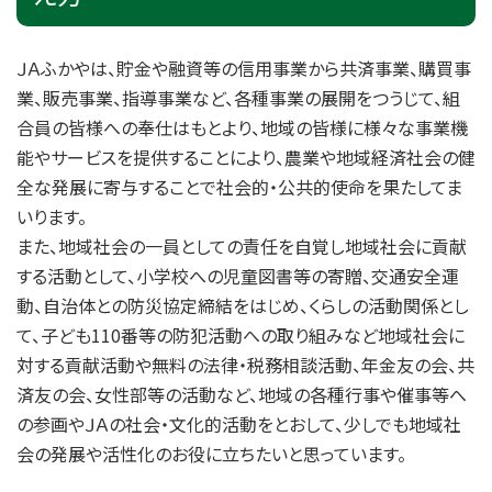
ＪＡふかやは、貯金や融資等の信用事業から共済事業、購買事
業、販売事業、指導事業など、各種事業の展開をつうじて、組
合員の皆様への奉仕はもとより、地域の皆様に様々な事業機
能やサービスを提供することにより、農業や地域経済社会の健
全な発展に寄与することで社会的・公共的使命を果たしてま
いります。
また、地域社会の一員としての責任を自覚し地域社会に貢献
する活動として、小学校への児童図書等の寄贈、交通安全運
動、自治体との防災協定締結をはじめ、くらしの活動関係とし
て、子ども110番等の防犯活動への取り組みなど地域社会に
対する貢献活動や無料の法律・税務相談活動、年金友の会、共
済友の会、女性部等の活動など、地域の各種行事や催事等へ
の参画やＪＡの社会・文化的活動をとおして、少しでも地域社
会の発展や活性化のお役に立ちたいと思っています。