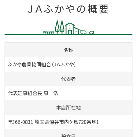
ＪＡふかやの概要
名称
ふかや農業協同組合（ＪＡふかや）
代表者
代表理事組合長 原 浩
本店所在地
〒366-0831 埼玉県深谷市内ケ島728番地1
設立日