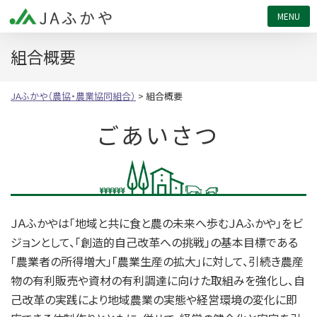
JAふかや（農協・農業協同組合）
組合概要
JAふかや（農協・農業協同組合）
>
組合概要
ごあいさつ
ＪＡふかやは「地域と共に食と農の未来へ歩むＪＡふかや」をビ
ジョンとして、「創造的自己改革への挑戦」の基本目標である
「農業者の所得増大」「農業生産の拡大」に対して、引続き農産
物の有利販売や資材の有利調達に向けた取組みを強化し、自
己改革の実践により地域農業の実態や経営環境の変化に即