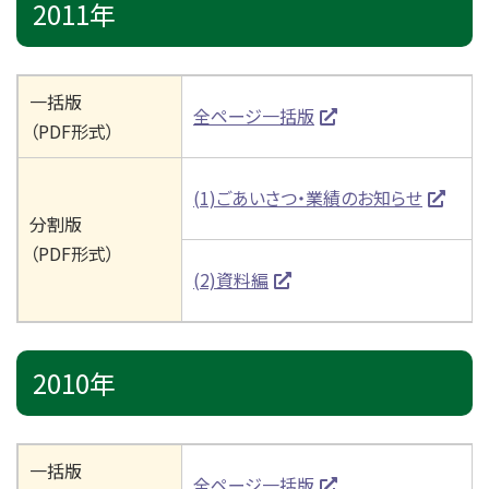
2011年
一括版
全ページ一括版
（PDF形式）
(1)ごあいさつ・業績のお知らせ
分割版
（PDF形式）
(2)資料編
2010年
一括版
全ページ一括版