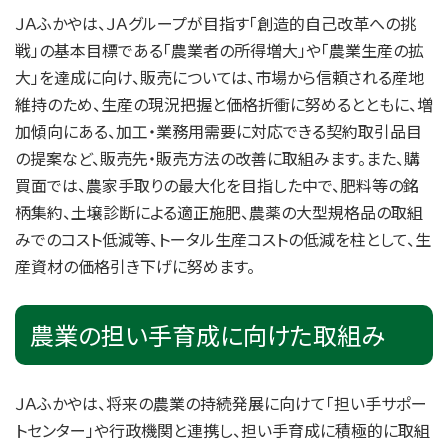
ＪＡふかやは、ＪＡグループが目指す「創造的自己改革への挑
戦」の基本目標である「農業者の所得増大」や「農業生産の拡
大」を達成に向け、販売については、市場から信頼される産地
維持のため、生産の現況把握と価格折衝に努めるとともに、増
加傾向にある、加工・業務用需要に対応できる契約取引品目
の提案など、販売先・販売方法の改善に取組みます。また、購
買面では、農家手取りの最大化を目指した中で、肥料等の銘
柄集約、土壌診断による適正施肥、農薬の大型規格品の取組
みでのコスト低減等、トータル生産コストの低減を柱として、生
産資材の価格引き下げに努めます。
農業の担い手育成に向けた取組み
ＪＡふかやは、将来の農業の持続発展に向けて「担い手サポー
トセンター」や行政機関と連携し、担い手育成に積極的に取組