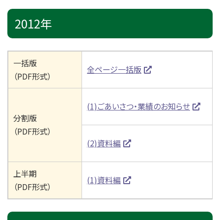
2012年
一括版
全ページ一括版
（PDF形式）
(1)ごあいさつ・業績のお知らせ
分割版
（PDF形式）
(2)資料編
上半期
(1)資料編
（PDF形式）