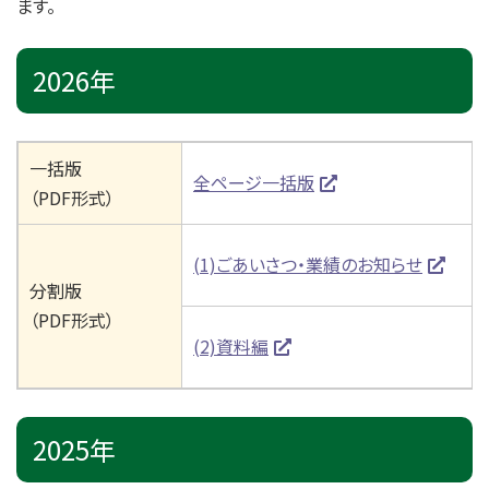
ます。
2026年
一括版
全ページ一括版
（PDF形式）
(1)ごあいさつ・業績のお知らせ
分割版
（PDF形式）
(2)資料編
2025年