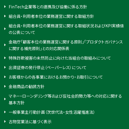
FinTech企業等との連携及び協働に係る方針
組合員・利用者本位の業務運営に関する取組方針
組合員・利用者本位の業務運営に関する取組状況およびKPI実績値
の公表について
金融庁「顧客本位の業務運営に関する原則」「プロダクトガバナンス
に関する補充原則」との対応関係表
特殊詐欺被害の未然防止に向けた当組合の取組みについて
出資証券の発行停止（ペーパーレス）について
お客様からの各事業におけるお預かり・お取引について
金融商品の勧誘方針
マネー・ローンダリング等および反社会的勢力等への対応に関する
基本方針
一般事業主行動計画（次世代法・女性活躍推進法）
古物営業法に基づく表示