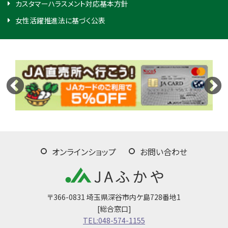
カスタマーハラスメント対応基本方針
女性活躍推進法に基づく公表
オンラインショップ
お問い合わせ
〒366-0831 埼玉県深谷市内ケ島728番地1
[総合窓口]
TEL:048-574-1155