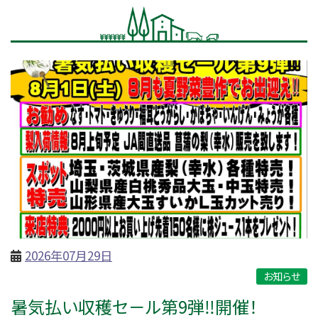
2026年07月29日
お知らせ
暑気払い収穫セ－ル第9弾‼開催！