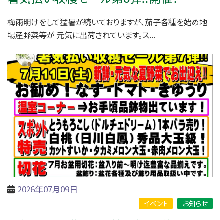
梅雨明けをして猛暑が続いておりますが、茄子各種を始め地
場産野菜等が 元気に出荷されています。ス...
2026年07月09日
イベント
お知らせ