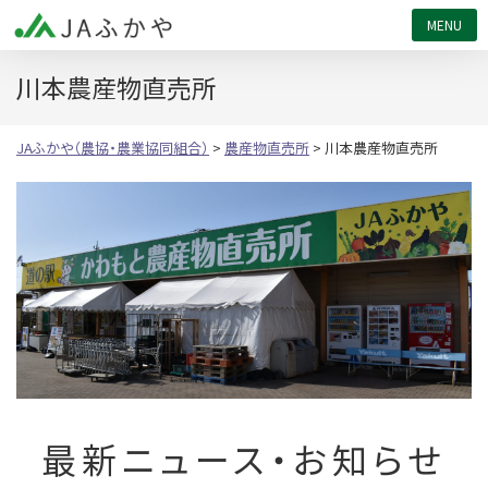
JAふかや（農協・農業協同組合）
川本農産物直売所
JAふかや（農協・農業協同組合）
>
農産物直売所
>
川本農産物直売所
最新ニュース・お知らせ