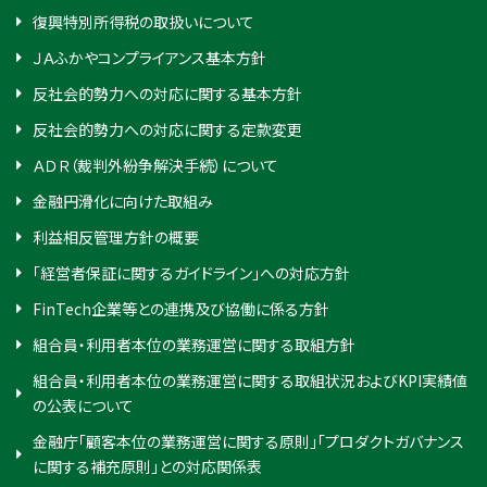
復興特別所得税の取扱いについて
ＪＡふかやコンプライアンス基本方針
反社会的勢力への対応に関する基本方針
反社会的勢力への対応に関する定款変更
ＡＤＲ（裁判外紛争解決手続）について
金融円滑化に向けた取組み
利益相反管理方針の概要
「経営者保証に関するガイドライン」への対応方針
FinTech企業等との連携及び協働に係る方針
組合員・利用者本位の業務運営に関する取組方針
組合員・利用者本位の業務運営に関する取組状況およびKPI実績値
の公表について
金融庁「顧客本位の業務運営に関する原則」「プロダクトガバナンス
に関する補充原則」との対応関係表