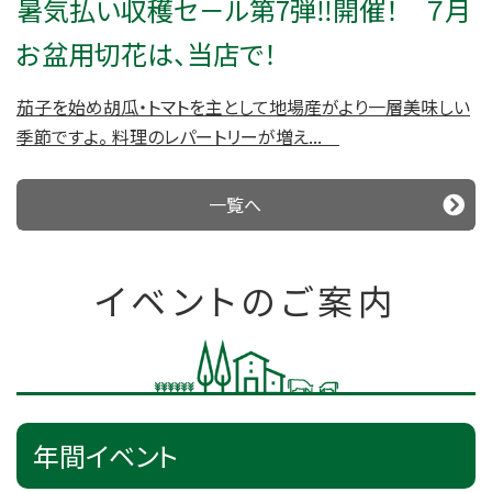
暑気払い収穫セ－ル第7弾‼開催！ ７月
お盆用切花は、当店で！
茄子を始め胡瓜・トマトを主として地場産がより一層美味しい
季節ですよ。 料理のレパートリーが増え...
一覧へ
イベントのご案内
年間イベント