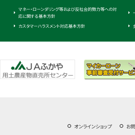
マネー・ローンダリング等および反社会的勢力等への対
応に関する基本方針
カスタマーハラスメント対応基本方針
オンラインショップ
お