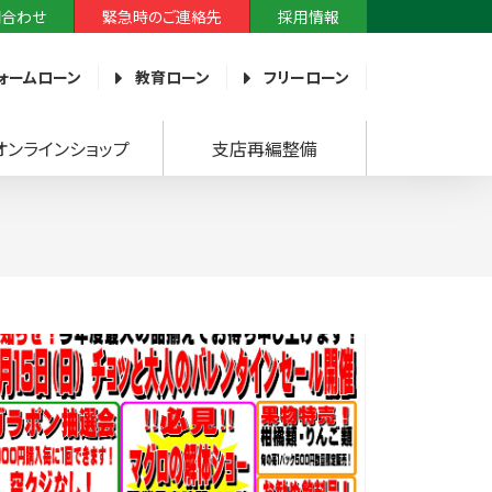
問合わせ
緊急時のご連絡先
採用情報
ォームローン
教育ローン
フリーローン
オンラインショップ
支店再編整備