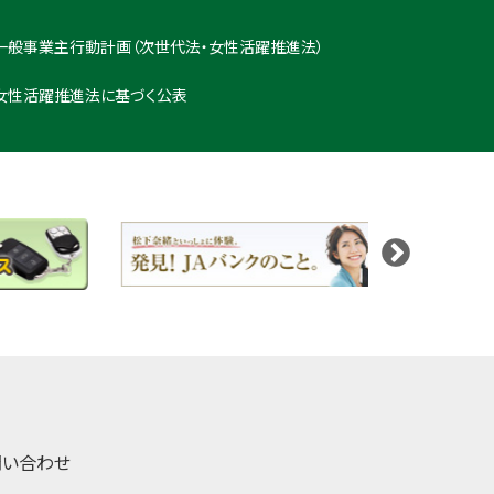
一般事業主行動計画（次世代法・女性活躍推進法）
女性活躍推進法に基づく公表
問い合わせ