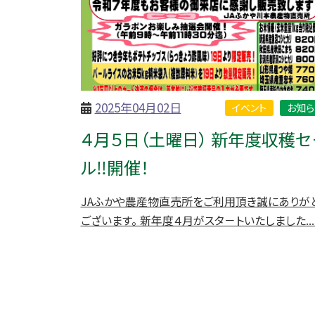
2025年04月02日
イベント
お知ら
４月５日（土曜日） 新年度収穫セ
ル‼開催！
JAふかや農産物直売所をご利用頂き誠にありが
ございます。 新年度４月がスタ－トいたしました.