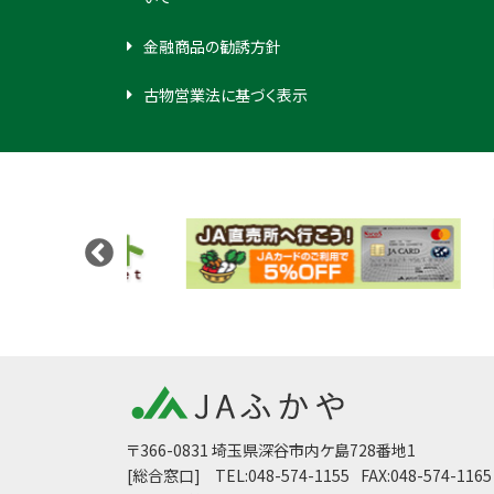
金融商品の勧誘方針
古物営業法に基づく表示
〒366-0831 埼玉県深谷市内ケ島728番地1
[総合窓口]
TEL:048-574-1155
FAX:048-574-1165