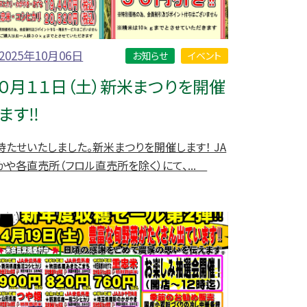
2025年10月06日
お知らせ
イベント
０月１１日（土）新米まつりを開催
ます‼
待たせいたしました。新米まつりを開催します！ JA
かや各直売所（フロル直売所を除く）にて、...