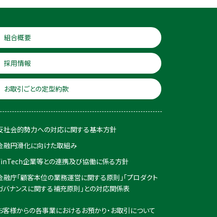
組合概要
採用情報
お取引ごとの定型約款
反社会的勢力への対応に関する基本方針
金融円滑化に向けた取組み
FinTech企業等との連携及び協働に係る方針
金融庁「顧客本位の業務運営に関する原則」「プロダクト
ガバナンスに関する補充原則」との対応関係表
お客様からの各事業におけるお預かり・お取引について