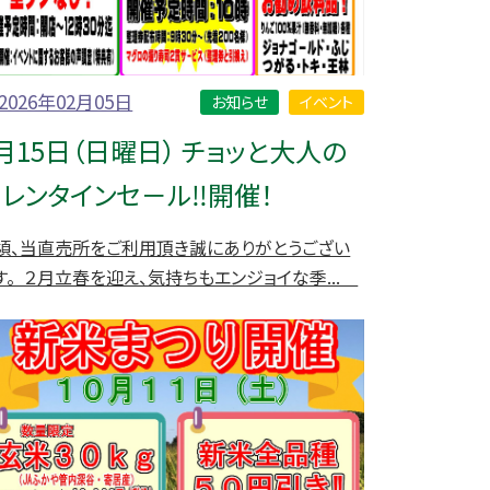
2026年02月05日
お知らせ
イベント
月15日（日曜日） チョッと大人の
レンタインセ－ル‼開催！
頃、当直売所をご利用頂き誠にありがとうござい
す。 ２月立春を迎え、気持ちもエンジョイな季...