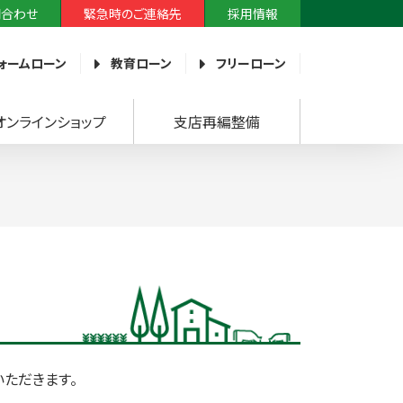
問合わせ
緊急時のご連絡先
採用情報
ォームローン
教育ローン
フリーローン
オンラインショップ
支店再編整備
ただきます。