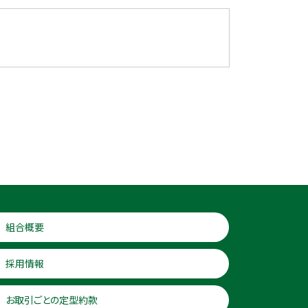
組合概要
採用情報
お取引ごとの定型約款