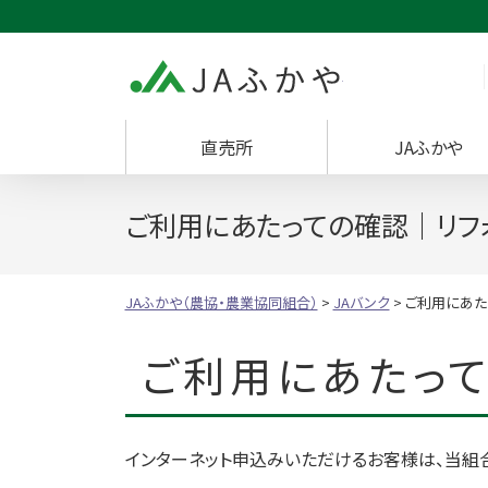
JAふかや（農協・
直売所
JAふかや
ご利用にあたっての確認｜リフ
JAふかや（農協・農業協同組合）
>
JAバンク
>
ご利用にあた
ご利用にあたっ
インターネット申込みいただけるお客様は、当組合