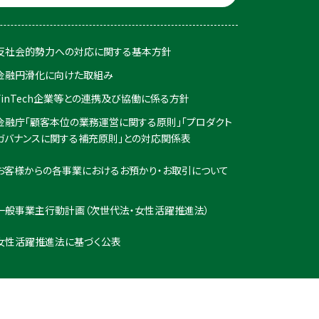
反社会的勢力への対応に関する基本方針
金融円滑化に向けた取組み
FinTech企業等との連携及び協働に係る方針
金融庁「顧客本位の業務運営に関する原則」「プロダクト
ガバナンスに関する補充原則」との対応関係表
お客様からの各事業におけるお預かり・お取引について
一般事業主行動計画（次世代法・女性活躍推進法）
女性活躍推進法に基づく公表