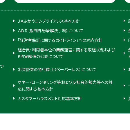
ＪＡふかやコンプライアンス基本方針
ＡＤＲ（裁判外紛争解決手続）について
「経営者保証に関するガイドライン」への対応方針
組合員・利用者本位の業務運営に関する取組状況および
KPI実績値の公表について
つ
出資証券の発行停止（ペーパーレス）について
マネー・ローンダリング等および反社会的勢力等への対
応に関する基本方針
カスタマーハラスメント対応基本方針