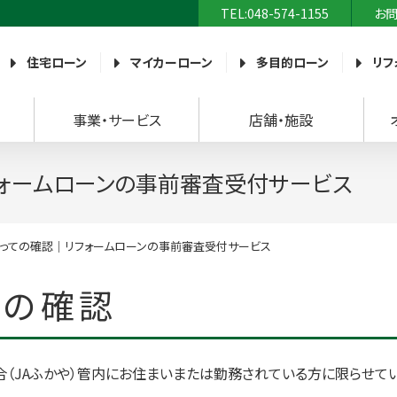
TEL:048-574-1155
お
農業協同組合）
住宅ローン
マイカーローン
多目的ローン
リフ
事業・サービス
店舗・施設
ォームローンの事前審査受付サービス
っての確認｜リフォームローンの事前審査受付サービス
ての確認
（JAふかや）管内にお住まいまたは勤務されている方に限らせてい