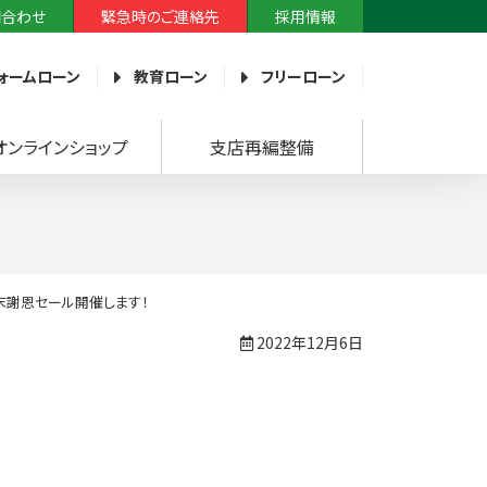
問合わせ
緊急時のご連絡先
採用情報
ォームローン
教育ローン
フリーローン
オンラインショップ
支店再編整備
末謝恩セール開催します！
2022年12月6日