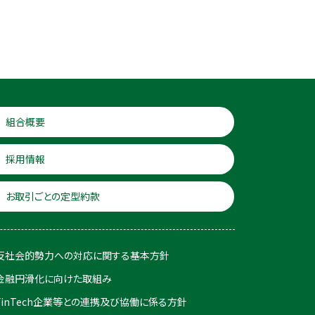
組合概要
採用情報
お取引ごとの定型約款
反社会的勢力への対応に関する基本方針
金融円滑化に向けた取組み
FinTech企業等との連携及び協働に係る方針