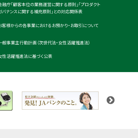
金融庁「顧客本位の業務運営に関する原則」「プロダクト
ガバナンスに関する補充原則」との対応関係表
お客様からの各事業におけるお預かり・お取引について
一般事業主行動計画（次世代法・女性活躍推進法）
女性活躍推進法に基づく公表