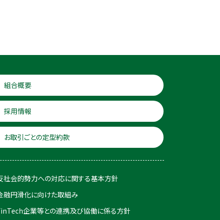
組合概要
採用情報
お取引ごとの定型約款
反社会的勢力への対応に関する基本方針
金融円滑化に向けた取組み
FinTech企業等との連携及び協働に係る方針