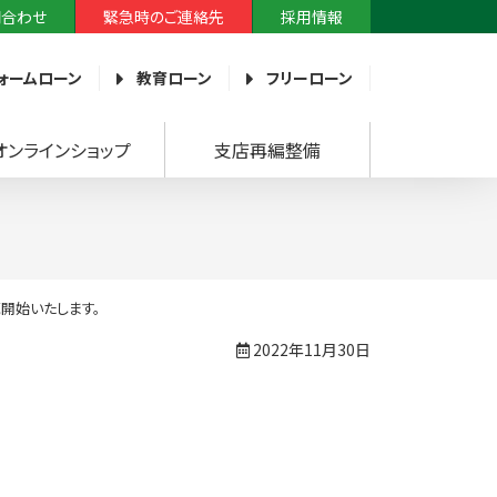
問合わせ
緊急時のご連絡先
採用情報
ォームローン
教育ローン
フリーローン
オンラインショップ
支店再編整備
開始いたします。
2022年11月30日