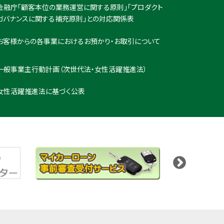
金融庁「顧客本位の業務運営に関する原則」「プロダクト
ガバナンスに関する補充原則」との対応関係表
お客様からの各事業におけるお預かり・お取引について
一般事業主行動計画（次世代法・女性活躍推進法）
女性活躍推進法に基づく公表