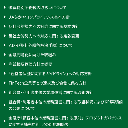
復興特別所得税の取扱いについて
ＪＡふかやコンプライアンス基本方針
反社会的勢力への対応に関する基本方針
反社会的勢力への対応に関する定款変更
ＡＤＲ（裁判外紛争解決手続）について
金融円滑化に向けた取組み
利益相反管理方針の概要
「経営者保証に関するガイドライン」への対応方針
FinTech企業等との連携及び協働に係る方針
組合員・利用者本位の業務運営に関する取組方針
組合員・利用者本位の業務運営に関する取組状況およびKPI実績値
の公表について
金融庁「顧客本位の業務運営に関する原則」「プロダクトガバナンス
に関する補充原則」との対応関係表