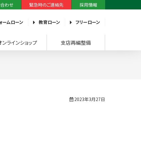
問合わせ
緊急時のご連絡先
採用情報
ォームローン
教育ローン
フリーローン
オンラインショップ
支店再編整備
2023年3月27日