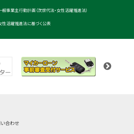
一般事業主行動計画（次世代法・女性活躍推進法）
女性活躍推進法に基づく公表
問い合わせ