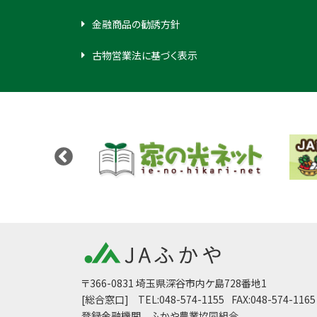
金融商品の勧誘方針
古物営業法に基づく表示
〒366-0831 埼玉県深谷市内ケ島728番地1
[総合窓口]
TEL:048-574-1155
FAX:048-574-1165
登録金融機関 ふかや農業協同組合