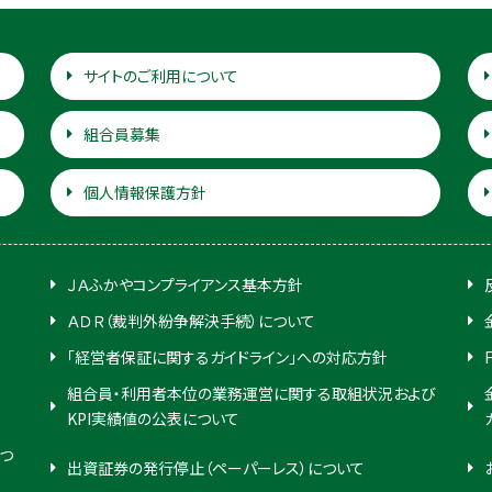
サイトのご利用について
組合員募集
個人情報保護方針
ＪＡふかやコンプライアンス基本方針
ＡＤＲ（裁判外紛争解決手続）について
「経営者保証に関するガイドライン」への対応方針
組合員・利用者本位の業務運営に関する取組状況および
KPI実績値の公表について
つ
出資証券の発行停止（ペーパーレス）について