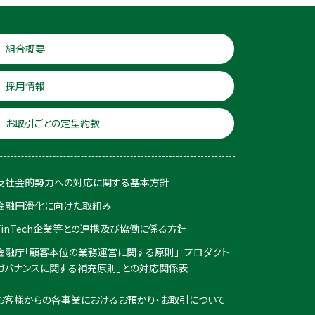
組合概要
採用情報
お取引ごとの定型約款
反社会的勢力への対応に関する基本方針
金融円滑化に向けた取組み
FinTech企業等との連携及び協働に係る方針
金融庁「顧客本位の業務運営に関する原則」「プロダクト
ガバナンスに関する補充原則」との対応関係表
お客様からの各事業におけるお預かり・お取引について