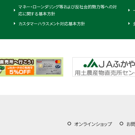
マネー・ローンダリング等および反社会的勢力等への対
応に関する基本方針
カスタマーハラスメント対応基本方針
オンラインショップ
お