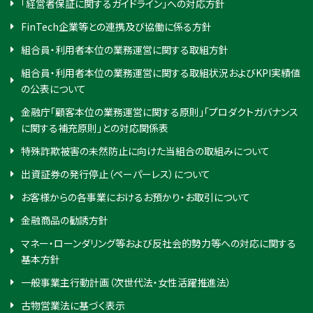
「経営者保証に関するガイドライン」への対応方針
FinTech企業等との連携及び協働に係る方針
組合員・利用者本位の業務運営に関する取組方針
組合員・利用者本位の業務運営に関する取組状況およびKPI実績値
の公表について
金融庁「顧客本位の業務運営に関する原則」「プロダクトガバナンス
に関する補充原則」との対応関係表
特殊詐欺被害の未然防止に向けた当組合の取組みについて
出資証券の発行停止（ペーパーレス）について
お客様からの各事業におけるお預かり・お取引について
金融商品の勧誘方針
マネー・ローンダリング等および反社会的勢力等への対応に関する
基本方針
一般事業主行動計画（次世代法・女性活躍推進法）
古物営業法に基づく表示