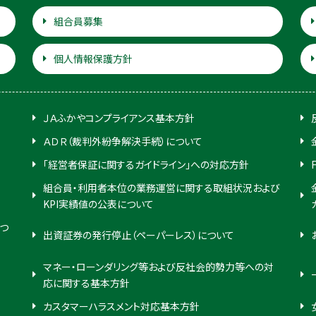
組合員募集
個人情報保護方針
ＪＡふかやコンプライアンス基本方針
ＡＤＲ（裁判外紛争解決手続）について
「経営者保証に関するガイドライン」への対応方針
組合員・利用者本位の業務運営に関する取組状況および
KPI実績値の公表について
つ
出資証券の発行停止（ペーパーレス）について
マネー・ローンダリング等および反社会的勢力等への対
応に関する基本方針
カスタマーハラスメント対応基本方針