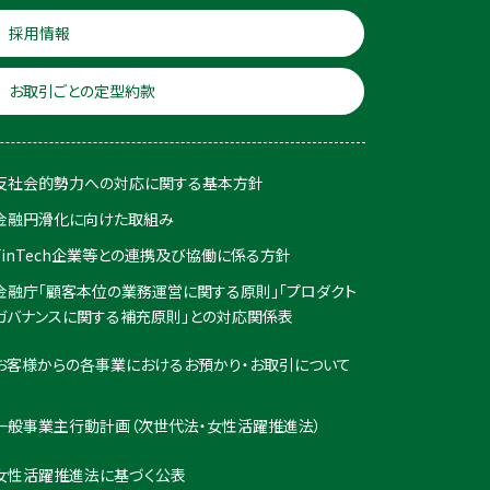
採用情報
お取引ごとの定型約款
反社会的勢力への対応に関する基本方針
金融円滑化に向けた取組み
FinTech企業等との連携及び協働に係る方針
金融庁「顧客本位の業務運営に関する原則」「プロダクト
ガバナンスに関する補充原則」との対応関係表
お客様からの各事業におけるお預かり・お取引について
一般事業主行動計画（次世代法・女性活躍推進法）
女性活躍推進法に基づく公表