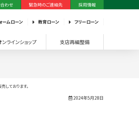
問合わせ
緊急時のご連絡先
採用情報
ォームローン
教育ローン
フリーローン
オンラインショップ
支店再編整備
売しております。
2024年5月28日