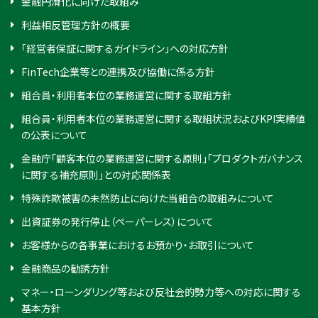
金融円滑化に向けた取組み
利益相反管理方針の概要
「経営者保証に関するガイドライン」への対応方針
FinTech企業等との連携及び協働に係る方針
組合員・利用者本位の業務運営に関する取組方針
組合員・利用者本位の業務運営に関する取組状況およびKPI実績値
の公表について
金融庁「顧客本位の業務運営に関する原則」「プロダクトガバナンス
に関する補充原則」との対応関係表
特殊詐欺被害の未然防止に向けた当組合の取組みについて
出資証券の発行停止（ペーパーレス）について
お客様からの各事業におけるお預かり・お取引について
金融商品の勧誘方針
マネー・ローンダリング等および反社会的勢力等への対応に関する
基本方針