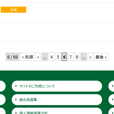
金融
6 / 68
« 先頭
«
...
4
5
6
7
8
...
»
最後 »
サイトのご利用について
組合員募集
個人情報保護方針