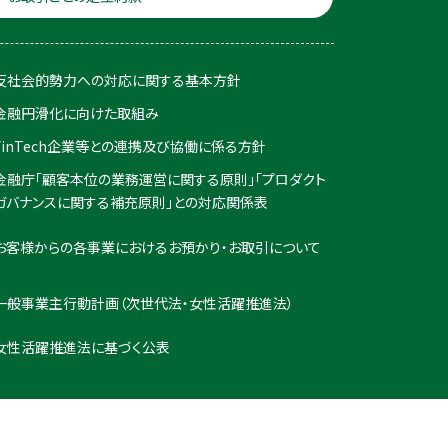
反社会的勢力への対応に関する基本方針
金融円滑化に向けた取組み
FinTech企業等との連携及び協働に係る方針
金融庁「顧客本位の業務運営に関する原則」「プロダクト
ガバナンスに関する補充原則」との対応関係表
お客様からの各事業におけるお預かり・お取引について
一般事業主行動計画（次世代法・女性活躍推進法）
女性活躍推進法に基づく公表