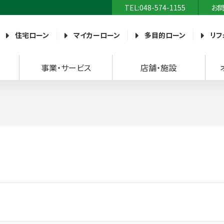
TEL:048-574-1155
お
農業協同組合）
住宅ローン
マイカーローン
多目的ローン
リフ
事業・サービス
店舗・施設