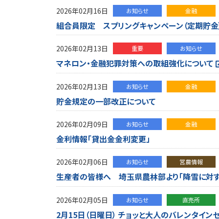
2026年02月16日
お知らせ
金融
組合員限定 スプリングキャンペーン（定期貯金）の
2026年02月13日
重要
お知らせ
マネロン・金融犯罪対策への取組強化について
2026年02月13日
お知らせ
金融
貯金規定の一部改正について
2026年02月09日
お知らせ
金融
金利情報「貸出金金利変更」
2026年02月06日
お知らせ
営農情報
生産者の皆様へ 埼玉県農林部より「降雪に対す
2026年02月05日
お知らせ
直売所
2月15日（日曜日） チョッと大人のバレンタイン