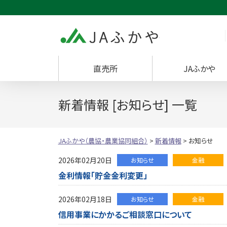
JAふかや（農協・
直売所
JAふかや
新着情報 [お知らせ] 一覧
JAふかや（農協・農業協同組合）
>
新着情報
>
お知らせ
2026年02月20日
お知らせ
金融
金利情報「貯金金利変更」
2026年02月18日
お知らせ
金融
信用事業にかかるご相談窓口について