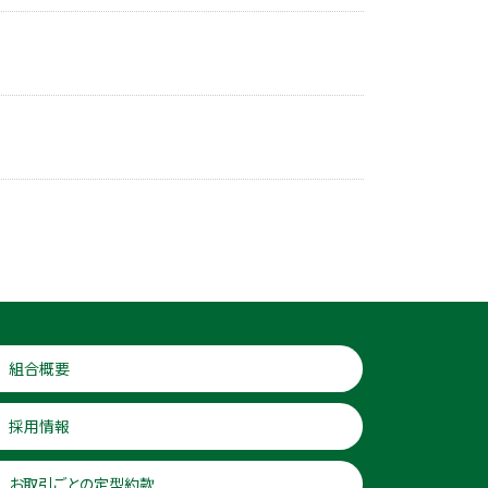
組合概要
採用情報
お取引ごとの定型約款