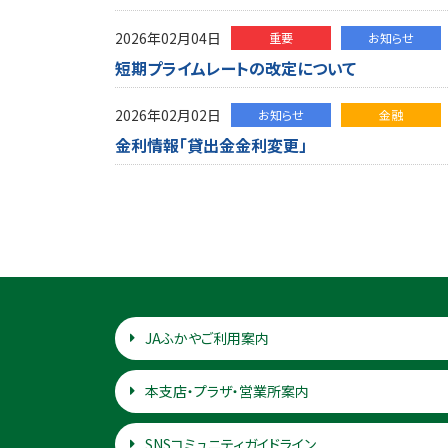
2026年02月04日
重要
お知らせ
短期プライムレートの改定について
2026年02月02日
お知らせ
金融
金利情報「貸出金金利変更」
JAふかやご利用案内
本支店・プラザ・営業所案内
SNSコミュニティガイドライン