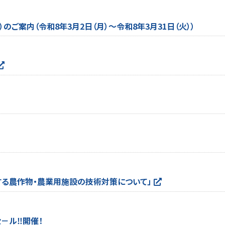
ご案内（令和8年3月2日（月）～令和8年3月31日（火））
る農作物・農業用施設の技術対策について」
セ－ル‼開催！