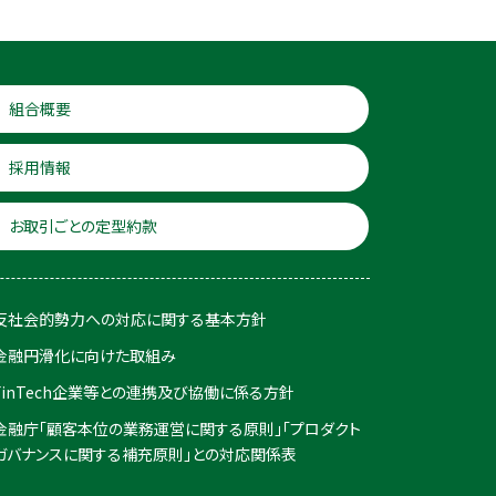
組合概要
採用情報
お取引ごとの定型約款
反社会的勢力への対応に関する基本方針
金融円滑化に向けた取組み
FinTech企業等との連携及び協働に係る方針
金融庁「顧客本位の業務運営に関する原則」「プロダクト
ガバナンスに関する補充原則」との対応関係表