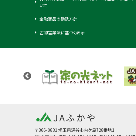
いて
金融商品の勧誘方針
古物営業法に基づく表示
〒366-0831 埼玉県深谷市内ケ島728番地1