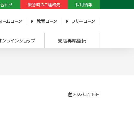
問合わせ
緊急時のご連絡先
採用情報
ォームローン
教育ローン
フリーローン
オンラインショップ
支店再編整備
2023年7月6日