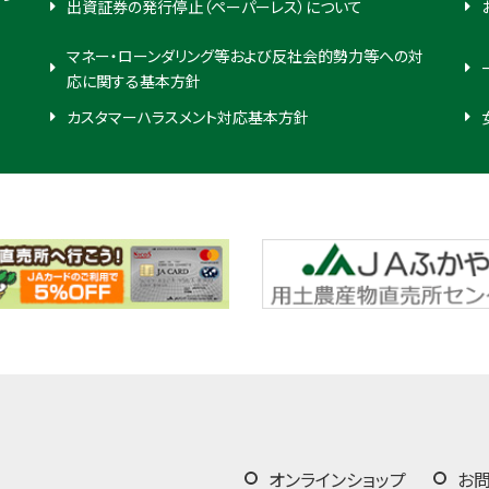
出資証券の発行停止（ペーパーレス）について
マネー・ローンダリング等および反社会的勢力等への対
応に関する基本方針
カスタマーハラスメント対応基本方針
オンラインショップ
お