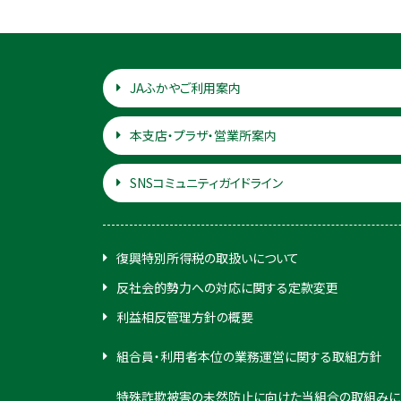
JAふかやご利用案内
本支店・プラザ・営業所案内
SNSコミュニティガイドライン
復興特別所得税の取扱いについて
反社会的勢力への対応に関する定款変更
利益相反管理方針の概要
組合員・利用者本位の業務運営に関する取組方針
特殊詐欺被害の未然防止に向けた当組合の取組みに