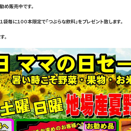
お勧め販売中です。
げ１袋毎に１００本限定で
「つぶらな飲料」をプレゼント致します。
す。