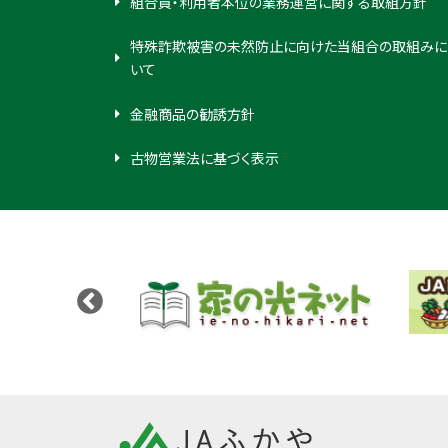
組合員・利用者本位の業務運営に関する取組方針
特殊詐欺被害の未然防止に向けた当組合の取組みに
いて
金融商品の勧誘方針
古物営業法に基づく表示