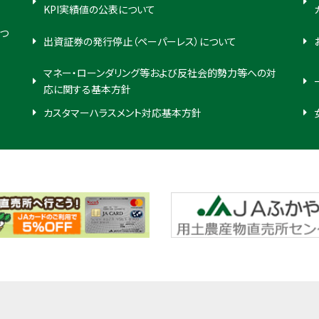
KPI実績値の公表について
つ
出資証券の発行停止（ペーパーレス）について
マネー・ローンダリング等および反社会的勢力等への対
応に関する基本方針
カスタマーハラスメント対応基本方針