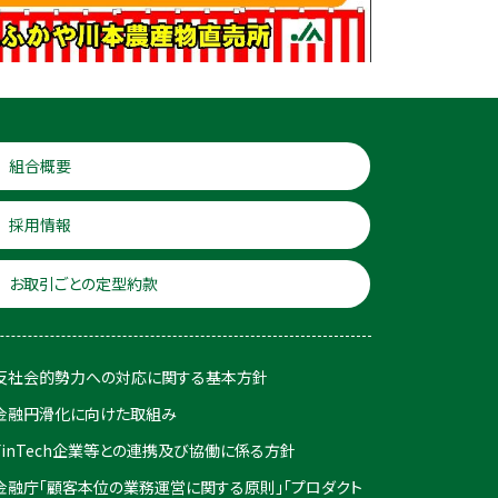
組合概要
採用情報
お取引ごとの定型約款
反社会的勢力への対応に関する基本方針
金融円滑化に向けた取組み
FinTech企業等との連携及び協働に係る方針
金融庁「顧客本位の業務運営に関する原則」「プロダクト