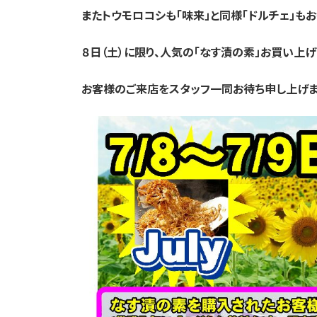
またトウモロコシも「味来」と同様「ドルチェ」も
８日（土）に限り、人気の「なす漬の素」お買い上
お客様のご来店をスタッフ一同お待ち申し上げま