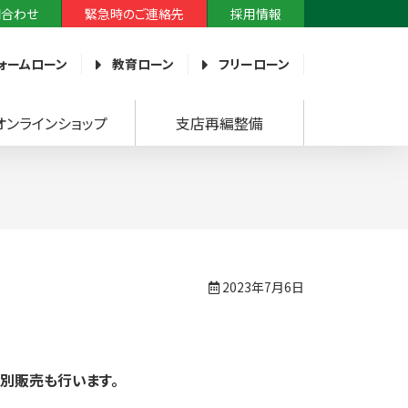
問合わせ
緊急時のご連絡先
採用情報
ォームローン
教育ローン
フリーローン
オンラインショップ
支店再編整備
2023年7月6日
別販売も行います。