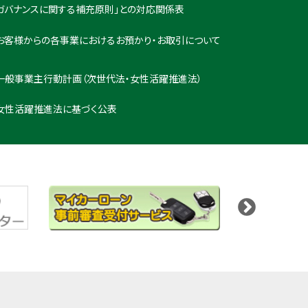
ガバナンスに関する補充原則」との対応関係表
お客様からの各事業におけるお預かり・お取引について
一般事業主行動計画（次世代法・女性活躍推進法）
女性活躍推進法に基づく公表