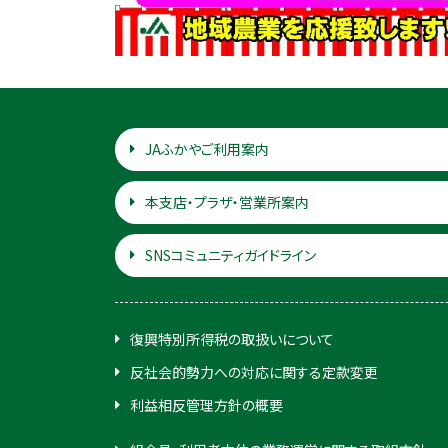
JAふかやご利用案内
本支店・プラザ・営業所案内
SNSコミュニティガイドライン
復興特別所得税の取扱いについて
反社会的勢力への対応に関する定款変更
利益相反管理方針の概要