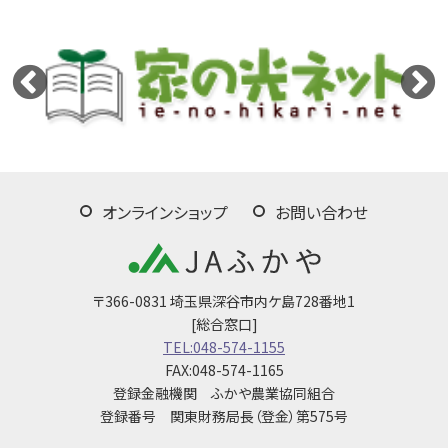
オンラインショップ
お問い合わせ
〒366-0831 埼玉県深谷市内ケ島728番地1
[総合窓口]
TEL:048-574-1155
FAX:048-574-1165
登録金融機関 ふかや農業協同組合
登録番号 関東財務局長（登金）第575号