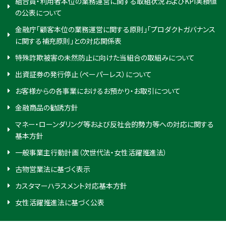
組合員・利用者本位の業務運営に関する取組状況およびKPI実績値
の公表について
金融庁「顧客本位の業務運営に関する原則」「プロダクトガバナンス
に関する補充原則」との対応関係表
特殊詐欺被害の未然防止に向けた当組合の取組みについて
出資証券の発行停止（ペーパーレス）について
お客様からの各事業におけるお預かり・お取引について
金融商品の勧誘方針
マネー・ローンダリング等および反社会的勢力等への対応に関する
基本方針
一般事業主行動計画（次世代法・女性活躍推進法）
古物営業法に基づく表示
カスタマーハラスメント対応基本方針
女性活躍推進法に基づく公表