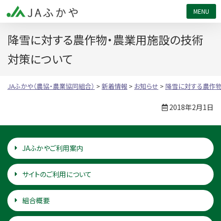
JAふかや（農協・農業協同組合）
降雪に対する農作物・農業用施設の技術
対策について
JAふかや（農協・農業協同組合）
>
新着情報
>
お知らせ
>
降雪に対する農作物
2018年2月1日
JAふかやご利用案内
サイトのご利用について
組合概要