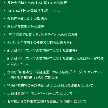
反社会的勢力への対応に関する定款変更
ＡＤＲ（裁判外紛争解決手続）について
金融円滑化に向けた取組み
利益相反管理方針の概要
「経営者保証に関するガイドライン」への対応方針
FinTech企業等との連携及び協働に係る方針
組合員・利用者本位の業務運営に関する取組方針
組合員・利用者本位の業務運営に関する取組状況およびKPI実績値
の公表について
金融庁「顧客本位の業務運営に関する原則」「プロダクトガバナンス
に関する補充原則」との対応関係表
特殊詐欺被害の未然防止に向けた当組合の取組みについて
出資証券の発行停止（ペーパーレス）について
お客様からの各事業におけるお預かり・お取引について