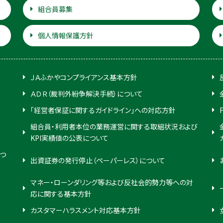
組合員募集
個人情報保護方針
ＪＡふかやコンプライアンス基本方針
ＡＤＲ（裁判外紛争解決手続）について
「経営者保証に関するガイドライン」への対応方針
組合員・利用者本位の業務運営に関する取組状況および
KPI実績値の公表について
つ
出資証券の発行停止（ペーパーレス）について
マネー・ローンダリング等および反社会的勢力等への対
応に関する基本方針
カスタマーハラスメント対応基本方針