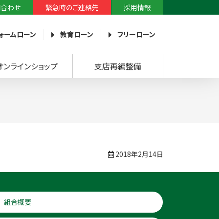
問合わせ
緊急時のご連絡先
採用情報
ォームローン
教育ローン
フリーローン
オンラインショップ
支店再編整備
2018年2月14日
組合概要