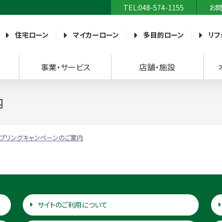
TEL:048-574-1155
お
農業協同組合）
住宅ローン
マイカーローン
多目的ローン
リフ
事業・サービス
店舗・施設
内
プリングキャンペーンのご案内
サイトのご利用について