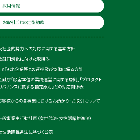
採用情報
お取引ごとの定型約款
反社会的勢力への対応に関する基本方針
金融円滑化に向けた取組み
FinTech企業等との連携及び協働に係る方針
金融庁「顧客本位の業務運営に関する原則」「プロダクト
ガバナンスに関する補充原則」との対応関係表
お客様からの各事業におけるお預かり・お取引について
一般事業主行動計画（次世代法・女性活躍推進法）
女性活躍推進法に基づく公表