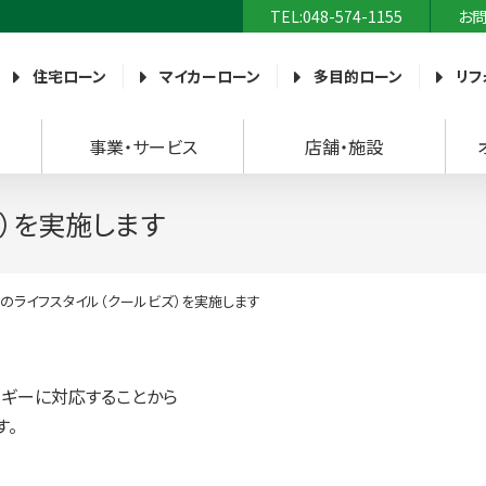
TEL:048-574-1155
お
農業協同組合）
住宅ローン
マイカーローン
多目的ローン
リフ
事業・サービス
店舗・施設
）を実施します
のライフスタイル（クールビズ）を実施します
ルギーに対応することから
す。