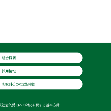
組合概要
採用情報
お取引ごとの定型約款
反社会的勢力への対応に関する基本方針