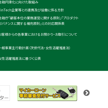
金融円滑化に向けた取組み
FinTech企業等との連携及び協働に係る方針
金融庁「顧客本位の業務運営に関する原則」「プロダクト
ガバナンスに関する補充原則」との対応関係表
お客様からの各事業におけるお預かり・お取引について
一般事業主行動計画（次世代法・女性活躍推進法）
女性活躍推進法に基づく公表