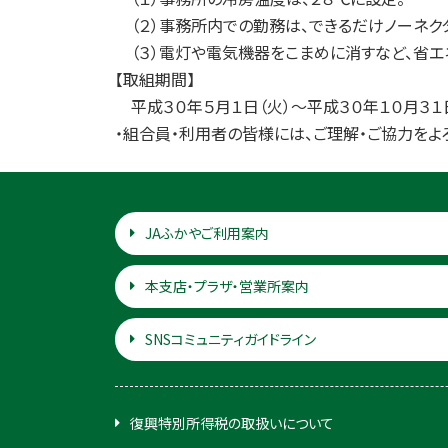
（２）事務所内での勤務は、できるだけノーネクタ
（３）電灯や電気機器をこまめに消すなど、省エ
【取組期間】
平成３０年５月１日（火）～平成３０年１０月３１
・組合員・利用者の皆様には、ご理解・ご協力をよ
JAふかやご利用案内
本支店・プラザ・営業所案内
SNSコミュニティガイドライン
復興特別所得税の取扱いについて