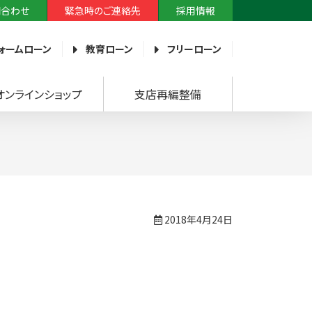
問合わせ
緊急時のご連絡先
採用情報
ォームローン
教育ローン
フリーローン
オンラインショップ
支店再編整備
2018年4月24日