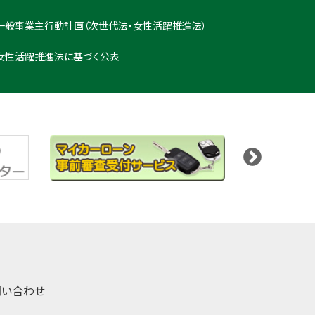
一般事業主行動計画（次世代法・女性活躍推進法）
女性活躍推進法に基づく公表
問い合わせ