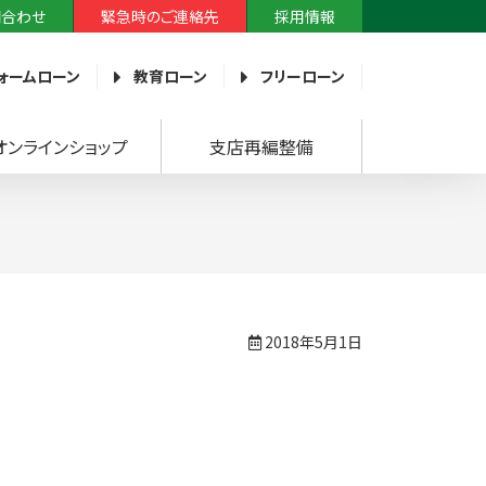
問合わせ
緊急時のご連絡先
採用情報
ォームローン
教育ローン
フリーローン
オンラインショップ
支店再編整備
2018年5月1日