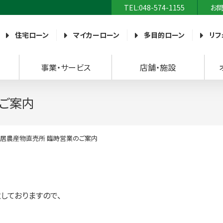
TEL:048-574-1155
お
農業協同組合）
住宅ローン
マイカーローン
多目的ローン
リフ
事業・サービス
店舗・施設
ご案内
居農産物直売所 臨時営業のご案内
しておりますので、