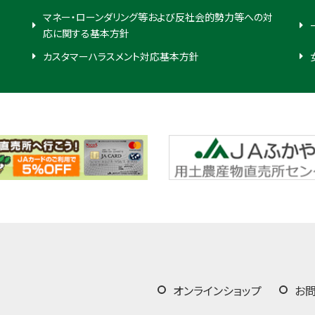
マネー・ローンダリング等および反社会的勢力等への対
応に関する基本方針
カスタマーハラスメント対応基本方針
オンラインショップ
お