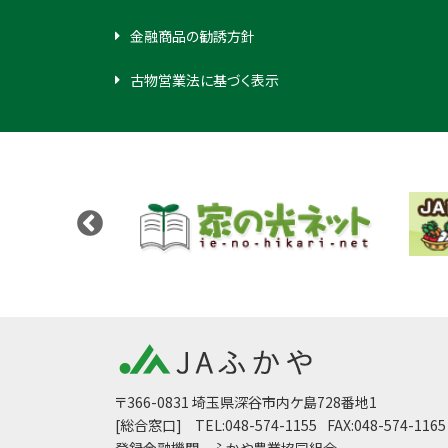
金融商品の勧誘方針
古物営業法に基づく表示
〒366-0831 埼玉県深谷市内ケ島728番地1
[総合窓口]
TEL:048-574-1155
FAX:048-574-1165
登録金融機関 ふかや農業協同組合