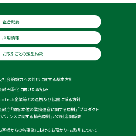
組合概要
採用情報
お取引ごとの定型約款
反社会的勢力への対応に関する基本方針
金融円滑化に向けた取組み
FinTech企業等との連携及び協働に係る方針
金融庁「顧客本位の業務運営に関する原則」「プロダクト
ガバナンスに関する補充原則」との対応関係表
お客様からの各事業におけるお預かり・お取引について