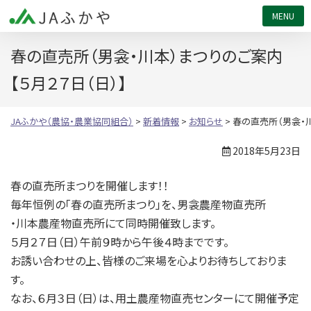
JAふかや（農協・農業協同組合）
春の直売所（男衾・川本）まつりのご案内
【５月２７日（日）】
JAふかや（農協・農業協同組合）
>
新着情報
>
お知らせ
>
春の直売所（男衾・川
2018年5月23日
春の直売所まつりを開催します！！
毎年恒例の「春の直売所まつり」を、男衾農産物直売所
・川本農産物直売所にて同時開催致します。
５月２７日（日）午前９時から午後４時までです。
お誘い合わせの上、皆様のご来場を心よりお待ちしておりま
す。
なお、６月３日（日）は、用土農産物直売センターにて開催予定