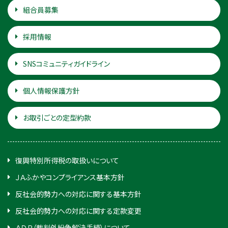
組合員募集
採用情報
SNSコミュニティガイドライン
個人情報保護方針
お取引ごとの定型約款
復興特別所得税の取扱いについて
ＪＡふかやコンプライアンス基本方針
反社会的勢力への対応に関する基本方針
反社会的勢力への対応に関する定款変更
ＡＤＲ（裁判外紛争解決手続）について