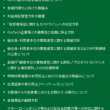
金融円滑化に向けた取組み
利益相反管理方針の概要
「経営者保証に関するガイドライン」への対応方針
FinTech企業等との連携及び協働に係る方針
組合員・利用者本位の業務運営に関する取組方針
組合員・利用者本位の業務運営に関する取組状況およびKPI実績値
の公表について
金融庁「顧客本位の業務運営に関する原則」「プロダクトガバナンス
に関する補充原則」との対応関係表
特殊詐欺被害の未然防止に向けた当組合の取組みについて
出資証券の発行停止（ペーパーレス）について
お客様からの各事業におけるお預かり・お取引について
金融商品の勧誘方針
マネー・ローンダリング等および反社会的勢力等への対応に関する