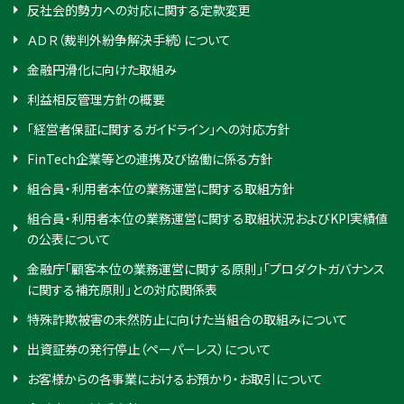
反社会的勢力への対応に関する定款変更
ＡＤＲ（裁判外紛争解決手続）について
金融円滑化に向けた取組み
利益相反管理方針の概要
「経営者保証に関するガイドライン」への対応方針
FinTech企業等との連携及び協働に係る方針
組合員・利用者本位の業務運営に関する取組方針
組合員・利用者本位の業務運営に関する取組状況およびKPI実績値
の公表について
金融庁「顧客本位の業務運営に関する原則」「プロダクトガバナンス
に関する補充原則」との対応関係表
特殊詐欺被害の未然防止に向けた当組合の取組みについて
出資証券の発行停止（ペーパーレス）について
お客様からの各事業におけるお預かり・お取引について