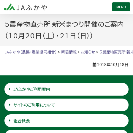
JAふかや（農協・農業協同組合）
５農産物直売所 新米まつり開催のご案内
（１０月２０日（土）・２１日（日））
JAふかや（農協・農業協同組合）
>
新着情報
>
お知らせ
>
５農産物直売所 新米
2018年10月18日
JAふかやご利用案内
サイトのご利用について
組合概要