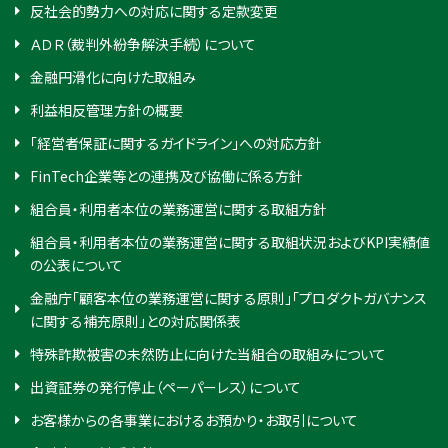
反社会的勢力への対応に関する定款変更
ＡＤＲ（裁判外紛争解決手続）について
金融円滑化に向けた取組み
利益相反管理方針の概要
「経営者保証に関するガイドライン」への対応方針
FinTech企業等との連携及び協働に係る方針
組合員・利用者本位の業務運営に関する取組方針
組合員・利用者本位の業務運営に関する取組状況およびKPI実績値
の公表について
金融庁「顧客本位の業務運営に関する原則」「プロダクトガバナンス
に関する補充原則」との対応関係表
特殊詐欺被害の未然防止に向けた当組合の取組みについて
出資証券の発行停止（ペーパーレス）について
お客様からの各事業におけるお預かり・お取引について