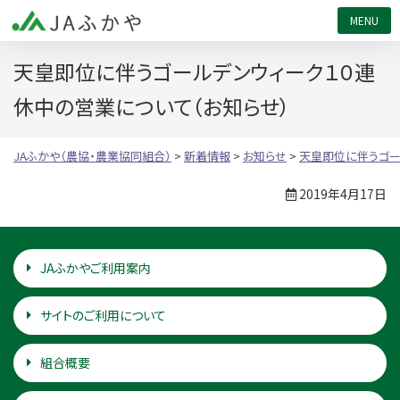
JAふかや（農協・農業協同組合）
天皇即位に伴うゴールデンウィーク１０連
休中の営業について（お知らせ）
JAふかや（農協・農業協同組合）
>
新着情報
>
お知らせ
>
天皇即位に伴うゴー
2019年4月17日
JAふかやご利用案内
サイトのご利用について
組合概要