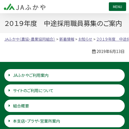
JAふかや（農協・農業協同組合）
２０１９年度 中途採用職員募集のご案内
JAふかや（農協・農業協同組合）
>
新着情報
>
お知らせ
>
２０１９年度 中途
2019年6月13日
JAふかやご利用案内
サイトのご利用について
組合概要
本支店・プラザ・営業所案内