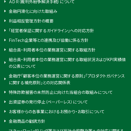
ＡＤＲ（裁判外紛争解決手続）について
金融円滑化に向けた取組み
利益相反管理方針の概要
「経営者保証に関するガイドライン」への対応方針
FinTech企業等との連携及び協働に係る方針
組合員・利用者本位の業務運営に関する取組方針
組合員・利用者本位の業務運営に関する取組状況およびKPI実績値
の公表について
金融庁「顧客本位の業務運営に関する原則」「プロダクトガバナンス
に関する補充原則」との対応関係表
特殊詐欺被害の未然防止に向けた当組合の取組みについて
出資証券の発行停止（ペーパーレス）について
お客様からの各事業におけるお預かり・お取引について
金融商品の勧誘方針
マネー・ローンダリング等および反社会的勢力等への対応に関する