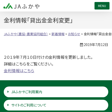
JAふかや（農協・農業協同組合）
金利情報「貸出金金利変更」
JAふかや（農協・農業協同組合）
>
新着情報
>
お知らせ
>
金利情報「貸出金金
2019年7月12日
２０１９年７月１０日付けの金利情報を更新しました。
詳細はこちらをご覧ください。
金利情報はこちら
JAふかやご利用案内
サイトのご利用について