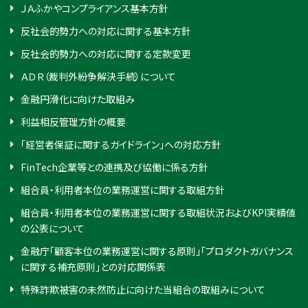
ＪＡふかやコンプライアンス基本方針
反社会的勢力への対応に関する基本方針
反社会的勢力への対応に関する定款変更
ＡＤＲ（裁判外紛争解決手続）について
金融円滑化に向けた取組み
利益相反管理方針の概要
「経営者保証に関するガイドライン」への対応方針
FinTech企業等との連携及び協働に係る方針
組合員・利用者本位の業務運営に関する取組方針
組合員・利用者本位の業務運営に関する取組状況およびKPI実績値
の公表について
金融庁「顧客本位の業務運営に関する原則」「プロダクトガバナンス
に関する補充原則」との対応関係表
特殊詐欺被害の未然防止に向けた当組合の取組みについて