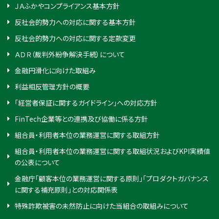
ＪＡふかやコンプライアンス基本方針
反社会的勢力への対応に関する基本方針
反社会的勢力への対応に関する定款変更
ＡＤＲ（裁判外紛争解決手続）について
金融円滑化に向けた取組み
利益相反管理方針の概要
「経営者保証に関するガイドライン」への対応方針
FinTech企業等との連携及び協働に係る方針
組合員・利用者本位の業務運営に関する取組方針
組合員・利用者本位の業務運営に関する取組状況およびKPI実績値
の公表について
金融庁「顧客本位の業務運営に関する原則」「プロダクトガバナンス
に関する補充原則」との対応関係表
特殊詐欺被害の未然防止に向けた当組合の取組みについて