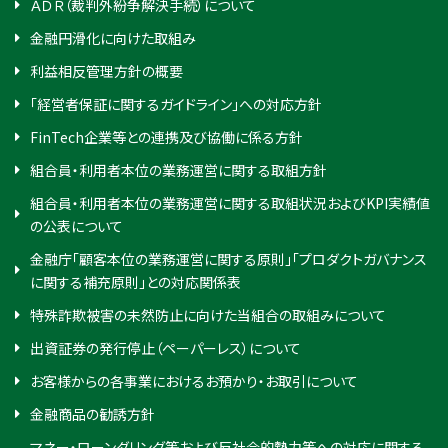
ＡＤＲ（裁判外紛争解決手続）について
金融円滑化に向けた取組み
利益相反管理方針の概要
「経営者保証に関するガイドライン」への対応方針
FinTech企業等との連携及び協働に係る方針
組合員・利用者本位の業務運営に関する取組方針
組合員・利用者本位の業務運営に関する取組状況およびKPI実績値
の公表について
金融庁「顧客本位の業務運営に関する原則」「プロダクトガバナンス
に関する補充原則」との対応関係表
特殊詐欺被害の未然防止に向けた当組合の取組みについて
出資証券の発行停止（ペーパーレス）について
お客様からの各事業におけるお預かり・お取引について
金融商品の勧誘方針
マネー・ローンダリング等および反社会的勢力等への対応に関する