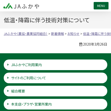
JAふかや（農協・農業協同組合）
低温・降霜に伴う技術対策について
JAふかや（農協・農業協同組合）
>
新着情報
>
お知らせ
>
低温・降霜に伴う技
2020年3月26日
JAふかやご利用案内
サイトのご利用について
組合概要
本支店・プラザ・営業所案内