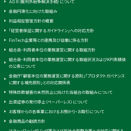
ＡＤＲ（裁判外紛争解決手続）について
金融円滑化に向けた取組み
利益相反管理方針の概要
「経営者保証に関するガイドライン」への対応方針
FinTech企業等との連携及び協働に係る方針
組合員・利用者本位の業務運営に関する取組方針
組合員・利用者本位の業務運営に関する取組状況およびKPI実績値
の公表について
金融庁「顧客本位の業務運営に関する原則」「プロダクトガバナンス
に関する補充原則」との対応関係表
特殊詐欺被害の未然防止に向けた当組合の取組みについて
出資証券の発行停止（ペーパーレス）について
お客様からの各事業におけるお預かり・お取引について
金融商品の勧誘方針
マネー・ローンダリング等および反社会的勢力等への対応に関する