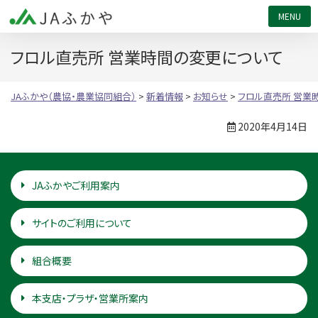
JAふかや（農協・農業協同組合）
フロル直売所 営業時間の変更について
JAふかや（農協・農業協同組合）
>
新着情報
>
お知らせ
>
フロル直売所 営業
2020年4月14日
JAふかやご利用案内
サイトのご利用について
組合概要
本支店・プラザ・営業所案内