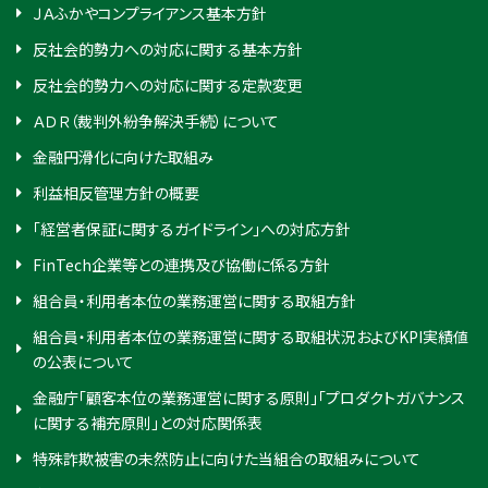
ＪＡふかやコンプライアンス基本方針
反社会的勢力への対応に関する基本方針
反社会的勢力への対応に関する定款変更
ＡＤＲ（裁判外紛争解決手続）について
金融円滑化に向けた取組み
利益相反管理方針の概要
「経営者保証に関するガイドライン」への対応方針
FinTech企業等との連携及び協働に係る方針
組合員・利用者本位の業務運営に関する取組方針
組合員・利用者本位の業務運営に関する取組状況およびKPI実績値
の公表について
金融庁「顧客本位の業務運営に関する原則」「プロダクトガバナンス
に関する補充原則」との対応関係表
特殊詐欺被害の未然防止に向けた当組合の取組みについて