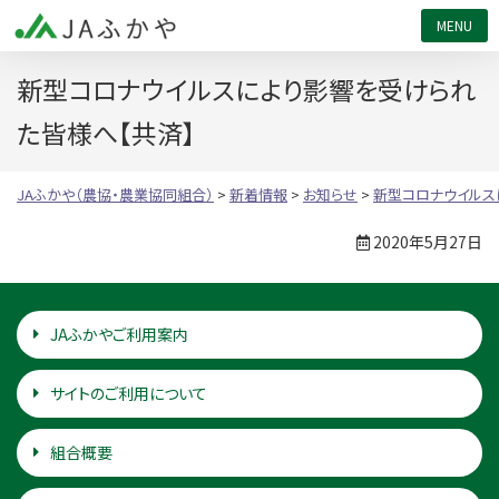
JAふかや（農協・農業協同組合）
新型コロナウイルスにより影響を受けられ
た皆様へ【共済】
JAふかや（農協・農業協同組合）
>
新着情報
>
お知らせ
>
新型コロナウイルス
2020年5月27日
JAふかやご利用案内
サイトのご利用について
組合概要