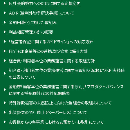
反社会的勢力への対応に関する定款変更
ＡＤＲ（裁判外紛争解決手続）について
金融円滑化に向けた取組み
利益相反管理方針の概要
「経営者保証に関するガイドライン」への対応方針
FinTech企業等との連携及び協働に係る方針
組合員・利用者本位の業務運営に関する取組方針
組合員・利用者本位の業務運営に関する取組状況およびKPI実績値
の公表について
金融庁「顧客本位の業務運営に関する原則」「プロダクトガバナンス
に関する補充原則」との対応関係表
特殊詐欺被害の未然防止に向けた当組合の取組みについて
出資証券の発行停止（ペーパーレス）について
お客様からの各事業におけるお預かり・お取引について