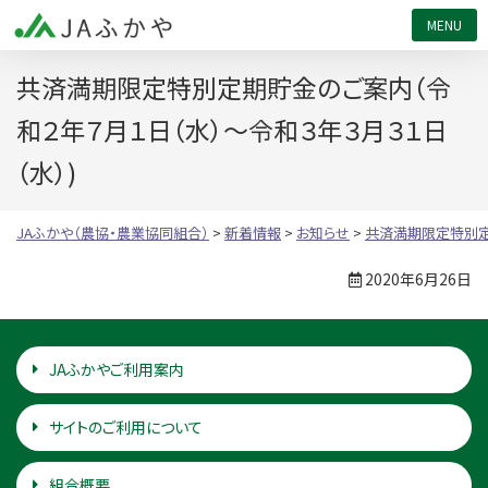
JAふかや（農協・農業協同組合）
共済満期限定特別定期貯金のご案内（令
和２年７月１日（水）～令和３年３月３１日
（水）)
JAふかや（農協・農業協同組合）
>
新着情報
>
お知らせ
>
共済満期限定特別定
2020年6月26日
JAふかやご利用案内
サイトのご利用について
組合概要