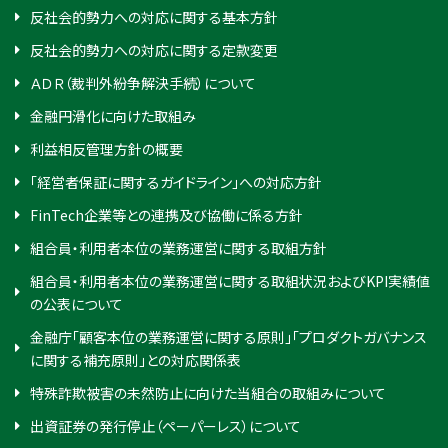
反社会的勢力への対応に関する基本方針
反社会的勢力への対応に関する定款変更
ＡＤＲ（裁判外紛争解決手続）について
金融円滑化に向けた取組み
利益相反管理方針の概要
「経営者保証に関するガイドライン」への対応方針
FinTech企業等との連携及び協働に係る方針
組合員・利用者本位の業務運営に関する取組方針
組合員・利用者本位の業務運営に関する取組状況およびKPI実績値
の公表について
金融庁「顧客本位の業務運営に関する原則」「プロダクトガバナンス
に関する補充原則」との対応関係表
特殊詐欺被害の未然防止に向けた当組合の取組みについて
出資証券の発行停止（ペーパーレス）について