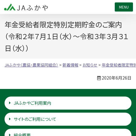
JAふかや（農協・農業協同組合）
年金受給者限定特別定期貯金のご案内
（令和２年７月１日（水）～令和３年３月３１
日（水））
JAふかや（農協・農業協同組合）
>
新着情報
>
お知らせ
>
年金受給者限定特別
2020年6月26日
JAふかやご利用案内
サイトのご利用について
組合概要