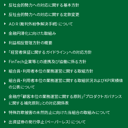
反社会的勢力への対応に関する基本方針
反社会的勢力への対応に関する定款変更
ＡＤＲ（裁判外紛争解決手続）について
金融円滑化に向けた取組み
利益相反管理方針の概要
「経営者保証に関するガイドライン」への対応方針
FinTech企業等との連携及び協働に係る方針
組合員・利用者本位の業務運営に関する取組方針
組合員・利用者本位の業務運営に関する取組状況およびKPI実績値
の公表について
金融庁「顧客本位の業務運営に関する原則」「プロダクトガバナンス
に関する補充原則」との対応関係表
特殊詐欺被害の未然防止に向けた当組合の取組みについて
出資証券の発行停止（ペーパーレス）について