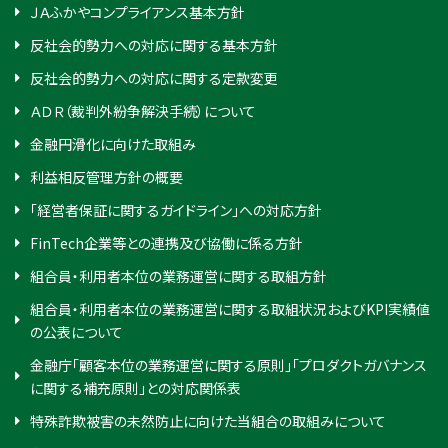
ＪＡふかやコンプライアンス基本方針
反社会的勢力への対応に関する基本方針
反社会的勢力への対応に関する定款変更
ＡＤＲ（裁判外紛争解決手続）について
金融円滑化に向けた取組み
利益相反管理方針の概要
「経営者保証に関するガイドライン」への対応方針
FinTech企業等との連携及び協働に係る方針
組合員・利用者本位の業務運営に関する取組方針
組合員・利用者本位の業務運営に関する取組状況およびKPI実績値
の公表について
金融庁「顧客本位の業務運営に関する原則」「プロダクトガバナンス
に関する補充原則」との対応関係表
特殊詐欺被害の未然防止に向けた当組合の取組みについて