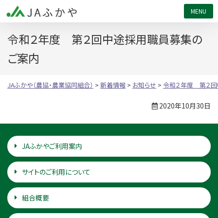
JAふかや（農協・農業協同組合）
令和２年度 第２回中途採用職員募集の
ご案内
JAふかや（農協・農業協同組合）
>
新着情報
>
お知らせ
>
令和２年度 第２
2020年10月30日
JAふかやご利用案内
サイトのご利用について
組合概要