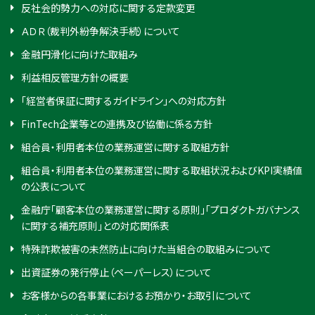
反社会的勢力への対応に関する定款変更
ＡＤＲ（裁判外紛争解決手続）について
金融円滑化に向けた取組み
利益相反管理方針の概要
「経営者保証に関するガイドライン」への対応方針
FinTech企業等との連携及び協働に係る方針
組合員・利用者本位の業務運営に関する取組方針
組合員・利用者本位の業務運営に関する取組状況およびKPI実績値
の公表について
金融庁「顧客本位の業務運営に関する原則」「プロダクトガバナンス
に関する補充原則」との対応関係表
特殊詐欺被害の未然防止に向けた当組合の取組みについて
出資証券の発行停止（ペーパーレス）について
お客様からの各事業におけるお預かり・お取引について