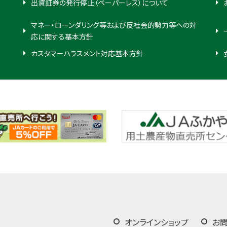
出資証券の発行停止（ペーパーレス）について
マネー・ローンダリング等および反社会的勢力等への対
応に関する基本方針
カスタマーハラスメント対応基本方針
オンラインショップ
お