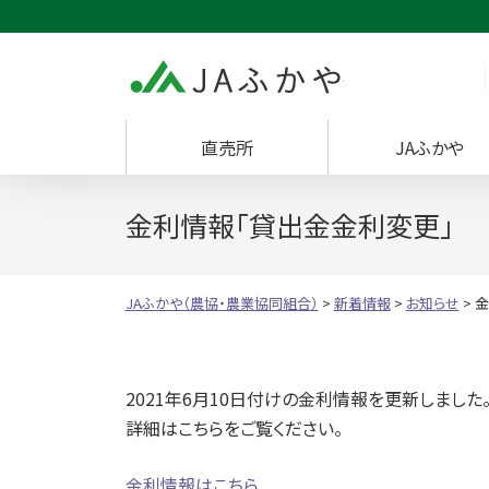
JAふかや（農協・
直売所
JAふかや
金利情報「貸出金金利変更」
JAふかや（農協・農業協同組合）
>
新着情報
>
お知らせ
>
金
2021年6月10日付けの金利情報を更新しました
詳細はこちらをご覧ください。
金利情報はこちら