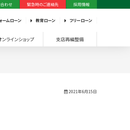
問合わせ
緊急時のご連絡先
採用情報
ォームローン
教育ローン
フリーローン
オンラインショップ
支店再編整備
2021年6月15日