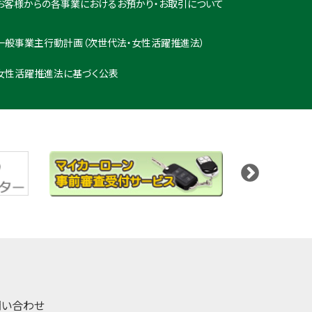
お客様からの各事業におけるお預かり・お取引について
一般事業主行動計画（次世代法・女性活躍推進法）
女性活躍推進法に基づく公表
問い合わせ