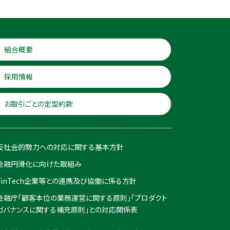
組合概要
採用情報
お取引ごとの定型約款
反社会的勢力への対応に関する基本方針
金融円滑化に向けた取組み
FinTech企業等との連携及び協働に係る方針
金融庁「顧客本位の業務運営に関する原則」「プロダクト
ガバナンスに関する補充原則」との対応関係表