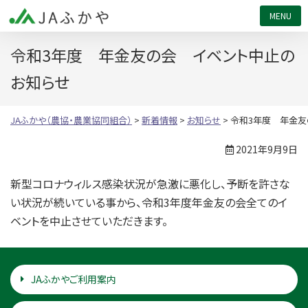
JAふかや（農協・農業協同組合）
令和3年度 年金友の会 イベント中止の
お知らせ
JAふかや（農協・農業協同組合）
>
新着情報
>
お知らせ
>
令和3年度 年金友
2021年9月9日
新型コロナウィルス感染状況が急激に悪化し、予断を許さな
い状況が続いている事から、令和3年度年金友の会全てのイ
ベントを中止させていただきます。
JAふかやご利用案内