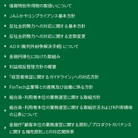
復興特別所得税の取扱いについて
ＪＡふかやコンプライアンス基本方針
反社会的勢力への対応に関する基本方針
反社会的勢力への対応に関する定款変更
ＡＤＲ（裁判外紛争解決手続）について
金融円滑化に向けた取組み
利益相反管理方針の概要
「経営者保証に関するガイドライン」への対応方針
FinTech企業等との連携及び協働に係る方針
組合員・利用者本位の業務運営に関する取組方針
組合員・利用者本位の業務運営に関する取組状況およびKPI実績値
の公表について
金融庁「顧客本位の業務運営に関する原則」「プロダクトガバナンス
に関する補充原則」との対応関係表