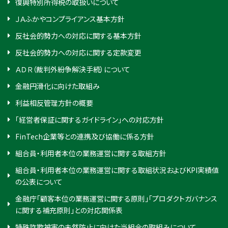
復興特別所得税の取扱いについて
ＪＡふかやコンプライアンス基本方針
反社会的勢力への対応に関する基本方針
反社会的勢力への対応に関する定款変更
ＡＤＲ（裁判外紛争解決手続）について
金融円滑化に向けた取組み
利益相反管理方針の概要
「経営者保証に関するガイドライン」への対応方針
FinTech企業等との連携及び協働に係る方針
組合員・利用者本位の業務運営に関する取組方針
組合員・利用者本位の業務運営に関する取組状況およびKPI実績値
の公表について
金融庁「顧客本位の業務運営に関する原則」「プロダクトガバナンス
に関する補充原則」との対応関係表
特殊詐欺被害の未然防止に向けた当組合の取組みについて