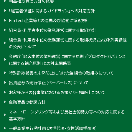
利益相反管理方針の概要
「経営者保証に関するガイドライン」への対応方針
FinTech企業等との連携及び協働に係る方針
組合員・利用者本位の業務運営に関する取組方針
組合員・利用者本位の業務運営に関する取組状況およびKPI実績値
の公表について
金融庁「顧客本位の業務運営に関する原則」「プロダクトガバナンス
に関する補充原則」との対応関係表
特殊詐欺被害の未然防止に向けた当組合の取組みについて
出資証券の発行停止（ペーパーレス）について
お客様からの各事業におけるお預かり・お取引について
金融商品の勧誘方針
マネー・ローンダリング等および反社会的勢力等への対応に関する
基本方針
一般事業主行動計画（次世代法・女性活躍推進法）