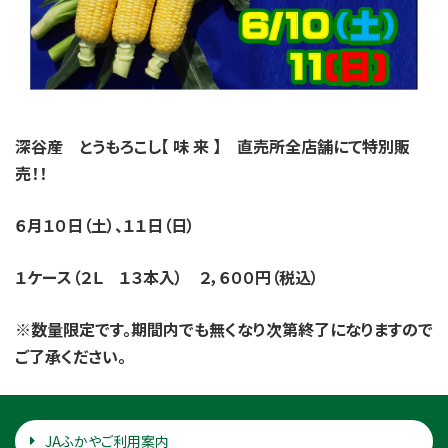
深谷産 とうもろこし【 味 来 】 直売所全店舗にて特別販
売！！
６月１０日（土）、１１日（日）
１ケース（２Ｌ １３本入） ２，６００円（税込）
※数量限定です。期間内でも無くなり次第終了になりますので
ご了承ください。
JAふかやご利用案内