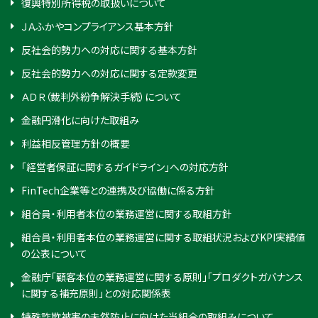
復興特別所得税の取扱いについて
ＪＡふかやコンプライアンス基本方針
反社会的勢力への対応に関する基本方針
反社会的勢力への対応に関する定款変更
ＡＤＲ（裁判外紛争解決手続）について
金融円滑化に向けた取組み
利益相反管理方針の概要
「経営者保証に関するガイドライン」への対応方針
FinTech企業等との連携及び協働に係る方針
組合員・利用者本位の業務運営に関する取組方針
組合員・利用者本位の業務運営に関する取組状況およびKPI実績値
の公表について
金融庁「顧客本位の業務運営に関する原則」「プロダクトガバナンス
に関する補充原則」との対応関係表
特殊詐欺被害の未然防止に向けた当組合の取組みについて