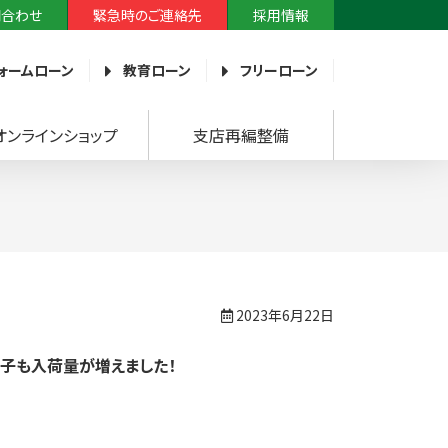
問合わせ
緊急時のご連絡先
採用情報
ォームローン
教育ローン
フリーローン
オンラインショップ
支店再編整備
2023年6月22日
子も入荷量が増えました！