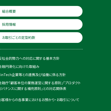
組合概要
採用情報
お取引ごとの定型約款
反社会的勢力への対応に関する基本方針
金融円滑化に向けた取組み
FinTech企業等との連携及び協働に係る方針
金融庁「顧客本位の業務運営に関する原則」「プロダクト
ガバナンスに関する補充原則」との対応関係表
お客様からの各事業におけるお預かり・お取引について