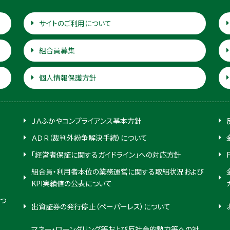
サイトのご利用について
組合員募集
個人情報保護方針
ＪＡふかやコンプライアンス基本方針
ＡＤＲ（裁判外紛争解決手続）について
「経営者保証に関するガイドライン」への対応方針
組合員・利用者本位の業務運営に関する取組状況および
KPI実績値の公表について
つ
出資証券の発行停止（ペーパーレス）について
マネー・ローンダリング等および反社会的勢力等への対