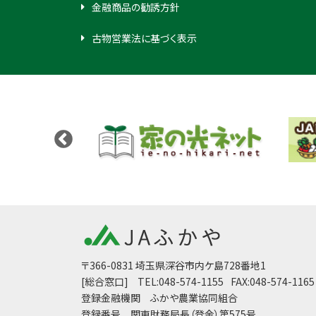
金融商品の勧誘方針
古物営業法に基づく表示
〒366-0831 埼玉県深谷市内ケ島728番地1
[総合窓口]
TEL:048-574-1155
FAX:048-574-1165
登録金融機関 ふかや農業協同組合
登録番号 関東財務局長（登金）第575号