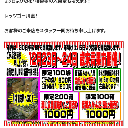
２３日より切花・枝物等の入荷量も増えます！
レッツゴ
－川直！
お客様のご来店をスタッフ一同お待ち申し上げます。