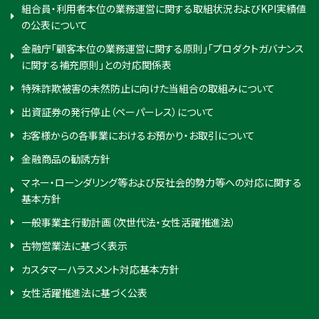
組合員・利用者本位の業務運営に関する取組状況およびKPI実績値
の公表について
金融庁「顧客本位の業務運営に関する原則」「プロダクトガバナンス
に関する補充原則」との対応関係表
特殊詐欺被害の未然防止に向けた当組合の取組みについて
出資証券の発行停止（ペーパーレス）について
お客様からの各事業におけるお預かり・お取引について
金融商品の勧誘方針
マネー・ローンダリング等および反社会的勢力等への対応に関する
基本方針
一般事業主行動計画（次世代法・女性活躍推進法）
古物営業法に基づく表示
カスタマーハラスメント対応基本方針
女性活躍推進法に基づく公表