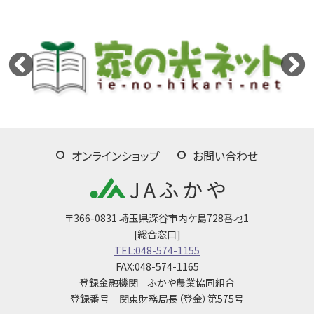
オンラインショップ
お問い合わせ
〒366-0831 埼玉県深谷市内ケ島728番地1
[総合窓口]
TEL:048-574-1155
FAX:048-574-1165
登録金融機関 ふかや農業協同組合
登録番号 関東財務局長（登金）第575号