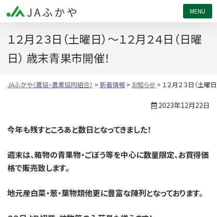
JAふかや（農協・農業協同組合）
１２月２３日（土曜日）～１２月２４日（日曜
日） 歳末青果市開催！
JAふかや（農協・農業協同組合）
>
新着情報
>
お知らせ
>
１２月２３日（土曜日
2023年12月22日
今年も残すところあと数日となってきました！
週末は、箱物の青果物・ごぼう等を中心に数量限定、お買得価
格で販売致します。
地元産白菜・葱・葉物類他更に豊富な陳列となっております。