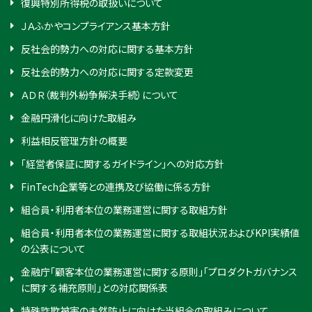
復興特別所得税の取扱いについて
ＪＡふかやコンプライアンス基本方針
反社会的勢力への対応に関する基本方針
反社会的勢力への対応に関する定款変更
ＡＤＲ（裁判外紛争解決手続）について
金融円滑化に向けた取組み
利益相反管理方針の概要
「経営者保証に関するガイドライン」への対応方針
FinTech企業等との連携及び協働に係る方針
組合員・利用者本位の業務運営に関する取組方針
組合員・利用者本位の業務運営に関する取組状況およびKPI実績値
の公表について
金融庁「顧客本位の業務運営に関する原則」「プロダクトガバナンス
に関する補充原則」との対応関係表
特殊詐欺被害の未然防止に向けた当組合の取組みについて